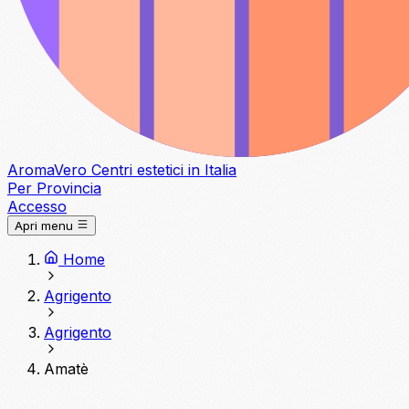
Aroma
Vero
Centri estetici in Italia
Per Provincia
Accesso
Apri menu
Home
Agrigento
Agrigento
Amatè