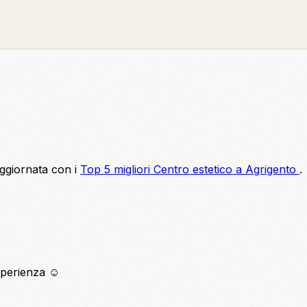
aggiornata con i
Top 5 migliori Centro estetico a Agrigento
.
sperienza ☺️