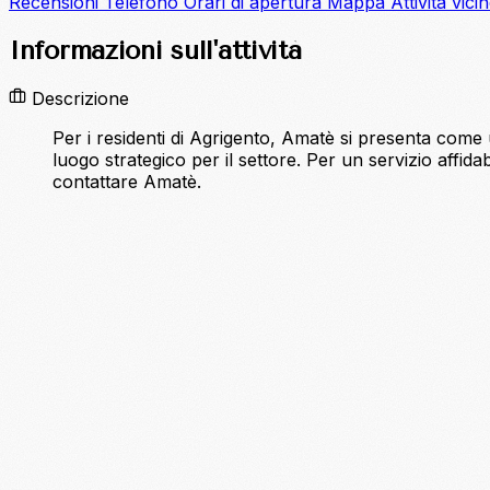
Recensioni
Telefono
Orari di apertura
Mappa
Attività vici
Informazioni sull'attività
Descrizione
Per i residenti di Agrigento, Amatè si presenta come u
luogo strategico per il settore. Per un servizio affid
contattare Amatè.