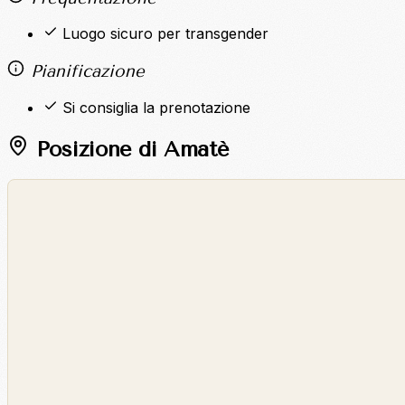
Luogo sicuro per transgender
Pianificazione
Si consiglia la prenotazione
Posizione di Amatè
©
OpenStreetMap
©
CARTO