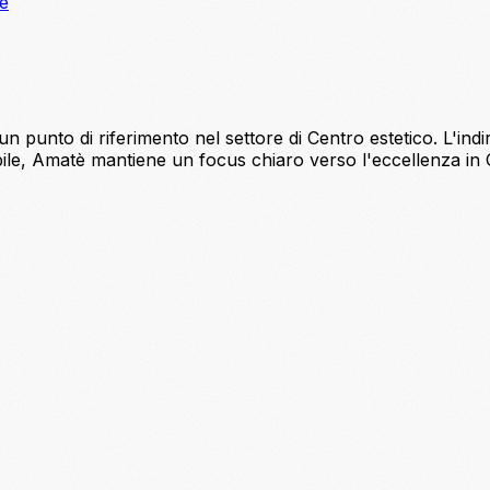
ne
n punto di riferimento nel settore di Centro estetico. L'ind
abile, Amatè mantiene un focus chiaro verso l'eccellenza in Ce