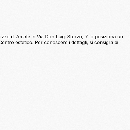
irizzo di Amatè in Via Don Luigi Sturzo, 7 lo posiziona un
ntro estetico. Per conoscere i dettagli, si consiglia di