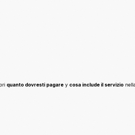
pri
quanto dovresti pagare
y
cosa include il servizio
nell