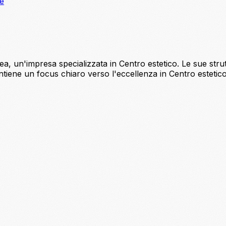
ne
a, un'impresa specializzata in Centro estetico. Le sue strut
iene un focus chiaro verso l'eccellenza in Centro estetico. 