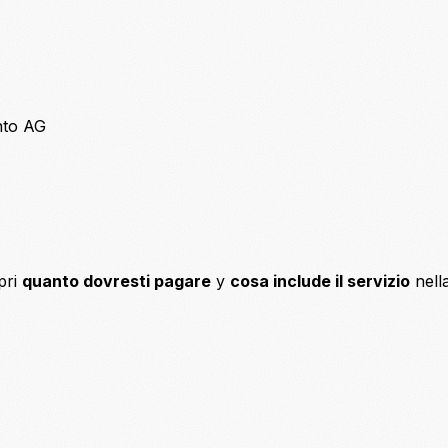
nto AG
pri
quanto dovresti pagare
y
cosa include il servizio
nell