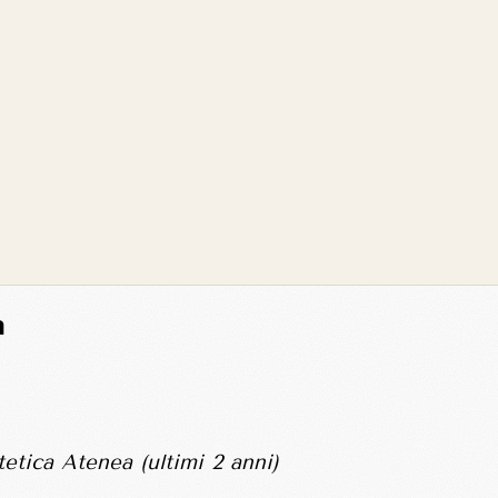
a
etica Atenea (ultimi 2 anni)