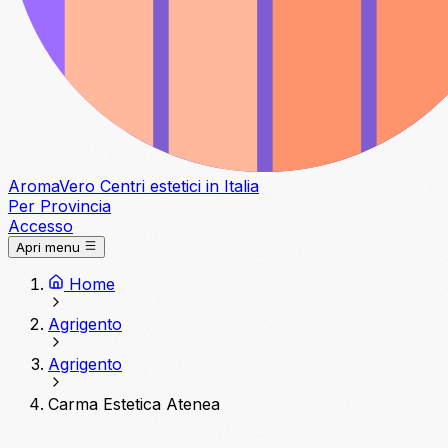
Aroma
Vero
Centri estetici in Italia
Per Provincia
Accesso
Apri menu
Home
Agrigento
Agrigento
Carma Estetica Atenea