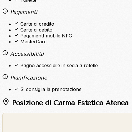
Pagamenti
Carte di credito
Carte di debito
PagamentI mobile NFC
MasterCard
Accessibilità
Bagno accessibile in sedia a rotelle
Pianificazione
Si consiglia la prenotazione
Posizione di Carma Estetica Atenea
©
OpenStreetMap
©
CARTO