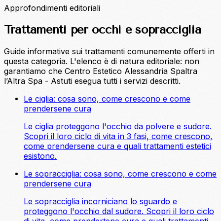
Approfondimenti editoriali
Trattamenti per occhi e sopracciglia
Guide informative sui trattamenti comunemente offerti in
questa categoria. L'elenco è di natura editoriale: non
garantiamo che Centro Estetico Alessandria Spaltra
l’Altra Spa - Astuti esegua tutti i servizi descritti.
Le ciglia: cosa sono, come crescono e come
prendersene cura
Le ciglia proteggono l'occhio da polvere e sudore.
Scopri il loro ciclo di vita in 3 fasi, come crescono,
come prendersene cura e quali trattamenti estetici
esistono.
Le sopracciglia: cosa sono, come crescono e come
prendersene cura
Le sopracciglia incorniciano lo sguardo e
proteggono l'occhio dal sudore. Scopri il loro ciclo
di vita, come prendertene cura e quali trattamenti