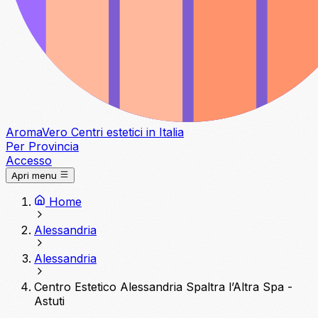
Aroma
Vero
Centri estetici in Italia
Per Provincia
Accesso
Apri menu
Home
Alessandria
Alessandria
Centro Estetico Alessandria Spaltra l’Altra Spa -
Astuti