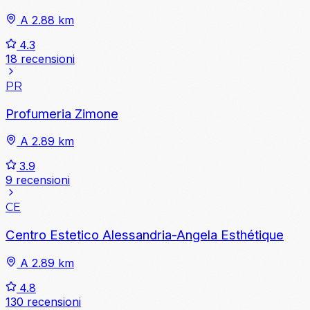
A 2.88 km
4.3
18 recensioni
PR
Profumeria Zimone
A 2.89 km
3.9
9 recensioni
CE
Centro Estetico Alessandria-Angela Esthétique
A 2.89 km
4.8
130 recensioni