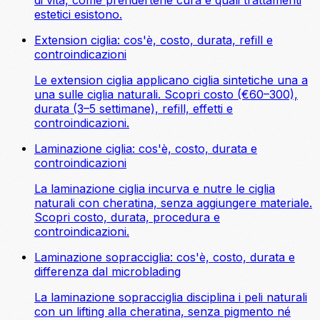
estetici esistono.
Extension ciglia: cos'è, costo, durata, refill e
controindicazioni
Le extension ciglia applicano ciglia sintetiche una a
una sulle ciglia naturali. Scopri costo (€60–300),
durata (3–5 settimane), refill, effetti e
controindicazioni.
Laminazione ciglia: cos'è, costo, durata e
controindicazioni
La laminazione ciglia incurva e nutre le ciglia
naturali con cheratina, senza aggiungere materiale.
Scopri costo, durata, procedura e
controindicazioni.
Laminazione sopracciglia: cos'è, costo, durata e
differenza dal microblading
La laminazione sopracciglia disciplina i peli naturali
con un lifting alla cheratina, senza pigmento né