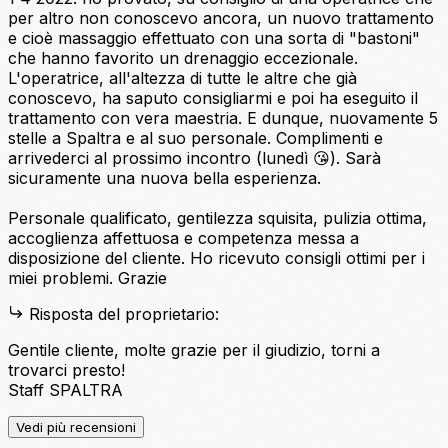
per altro non conoscevo ancora, un nuovo trattamento
e cioè massaggio effettuato con una sorta di "bastoni"
che hanno favorito un drenaggio eccezionale.
L'operatrice, all'altezza di tutte le altre che già
conoscevo, ha saputo consigliarmi e poi ha eseguito il
trattamento con vera maestria. E dunque, nuovamente 5
stelle a Spaltra e al suo personale. Complimenti e
arrivederci al prossimo incontro (lunedì 😘). Sarà
sicuramente una nuova bella esperienza.
Personale qualificato, gentilezza squisita, pulizia ottima,
accoglienza affettuosa e competenza messa a
disposizione del cliente. Ho ricevuto consigli ottimi per i
miei problemi. Grazie
Risposta del proprietario:
Gentile cliente, molte grazie per il giudizio, torni a
trovarci presto!
Staff SPALTRA
Vedi più recensioni