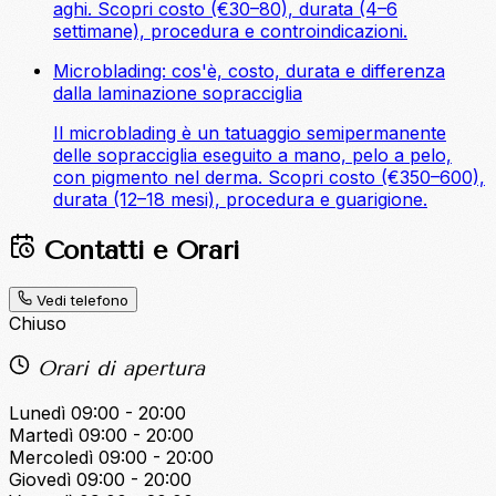
aghi. Scopri costo (€30–80), durata (4–6
settimane), procedura e controindicazioni.
Microblading: cos'è, costo, durata e differenza
dalla laminazione sopracciglia
Il microblading è un tatuaggio semipermanente
delle sopracciglia eseguito a mano, pelo a pelo,
con pigmento nel derma. Scopri costo (€350–600),
durata (12–18 mesi), procedura e guarigione.
Contatti e Orari
Vedi telefono
Chiuso
Orari di apertura
Lunedì
09:00 - 20:00
Martedì
09:00 - 20:00
Mercoledì
09:00 - 20:00
Giovedì
09:00 - 20:00