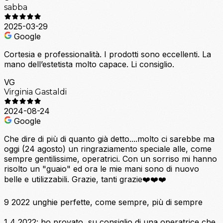
sabba
2025-03-29
Google
Cortesia e professionalità. I prodotti sono eccellenti. La
mano dell’estetista molto capace. Li consiglio.
VG
Virginia Gastaldi
2024-08-24
Google
Che dire di più di quanto già detto....molto ci sarebbe ma
oggi (24 agosto) un ringraziamento speciale alle, come
sempre gentilissime, operatrici. Con un sorriso mi hanno
risolto un "guaio" ed ora le mie mani sono di nuovo
belle e utilizzabili. Grazie, tanti grazie❤️❤️❤️
9 2022 unghie perfette, come sempre, più di sempre
1 4 2022: ho provato, su consiglio di una operatrice che