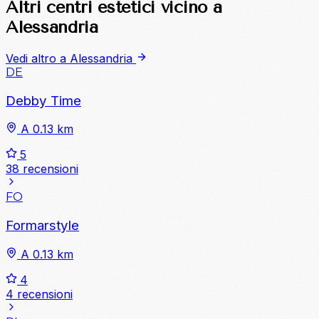
Altri centri estetici vicino a
Alessandria
Vedi altro a Alessandria
DE
Debby Time
A 0.13 km
5
38 recensioni
FO
Formarstyle
A 0.13 km
4
4 recensioni