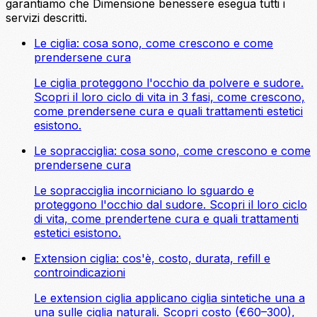
garantiamo che Dimensione benessere esegua tutti i
servizi descritti.
Le ciglia: cosa sono, come crescono e come
prendersene cura
Le ciglia proteggono l'occhio da polvere e sudore.
Scopri il loro ciclo di vita in 3 fasi, come crescono,
come prendersene cura e quali trattamenti estetici
esistono.
Le sopracciglia: cosa sono, come crescono e come
prendersene cura
Le sopracciglia incorniciano lo sguardo e
proteggono l'occhio dal sudore. Scopri il loro ciclo
di vita, come prendertene cura e quali trattamenti
estetici esistono.
Extension ciglia: cos'è, costo, durata, refill e
controindicazioni
Le extension ciglia applicano ciglia sintetiche una a
una sulle ciglia naturali. Scopri costo (€60–300),