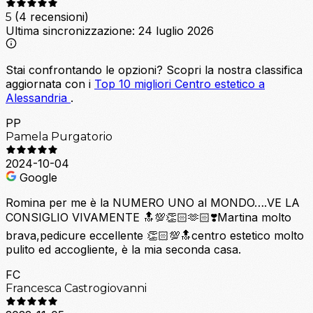
(4 recensioni)
5
Ultima sincronizzazione:
24 luglio 2026
Stai confrontando le opzioni?
Scopri la nostra classifica
aggiornata con i
Top 10 migliori Centro estetico a
Alessandria
.
PP
Pamela Purgatorio
2024-10-04
Google
Romina per me è la NUMERO UNO al MONDO….VE LA
CONSIGLIO VIVAMENTE 🔝💯👏🏻🫶🏻❣️Martina molto
brava,pedicure eccellente 👏🏻💯🔝centro estetico molto
pulito ed accogliente, è la mia seconda casa.
FC
Francesca Castrogiovanni