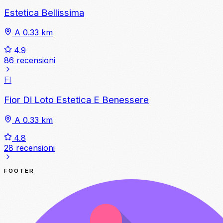
Estetica Bellissima
A 0.33 km
4.9
86 recensioni
FI
Fior Di Loto Estetica E Benessere
A 0.33 km
4.8
28 recensioni
FOOTER