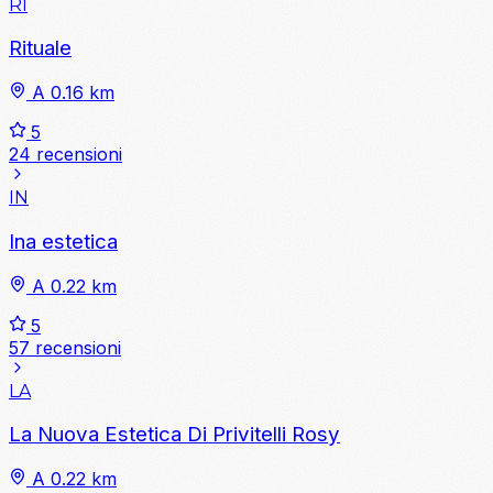
RI
Rituale
A 0.16 km
5
24 recensioni
IN
Ina estetica
A 0.22 km
5
57 recensioni
LA
La Nuova Estetica Di Privitelli Rosy
A 0.22 km