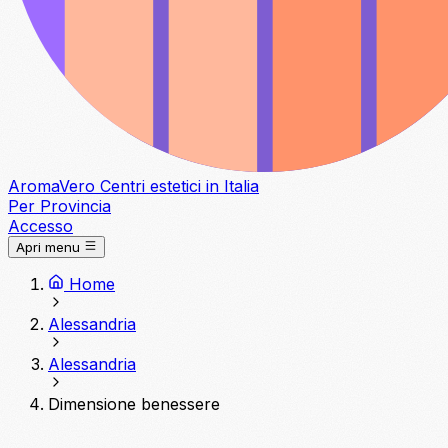
Aroma
Vero
Centri estetici in Italia
Per Provincia
Accesso
Apri menu
Home
Alessandria
Alessandria
Dimensione benessere