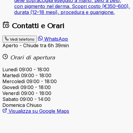
delle sopracciglia eseguito a mano, pelo a pelo,
con pigmento nel derma. Scopri costo (€350–600),
durata (12–18 mesi), procedura e guarigione.
Contatti e Orari
WhatsApp
Vedi telefono
Aperto - Chiude tra 6h 39min
Orari di apertura
Lunedì
09:00 - 18:00
Martedì
09:00 - 18:00
Mercoledì
09:00 - 18:00
Giovedì
09:00 - 18:00
Venerdì
09:00 - 18:00
Sabato
09:00 - 14:00
Domenica
Chiuso
Visualizza su Google Maps