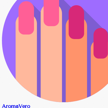
Aroma
Vero