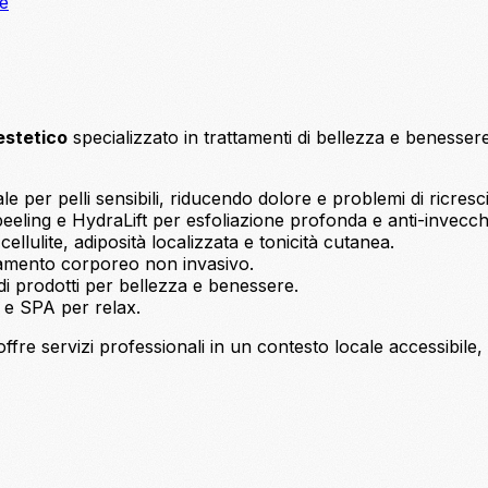
ne
estetico
specializzato in trattamenti di bellezza e benesser
e per pelli sensibili, riducendo dolore e problemi di ricresci
eeling e HydraLift per esfoliazione profonda e anti-invecc
ellulite, adiposità localizzata e tonicità cutanea.
lamento corporeo non invasivo.
di prodotti per bellezza e benessere.
e SPA per relax.
offre servizi professionali in un contesto locale accessibile,