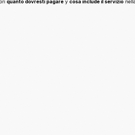
pri
quanto dovresti pagare
y
cosa include il servizio
nell