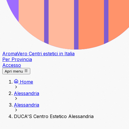
Aroma
Vero
Centri estetici in Italia
Per Provincia
Accesso
Apri menu
Home
Alessandria
Alessandria
DUCA'S Centro Estetico Alessandria