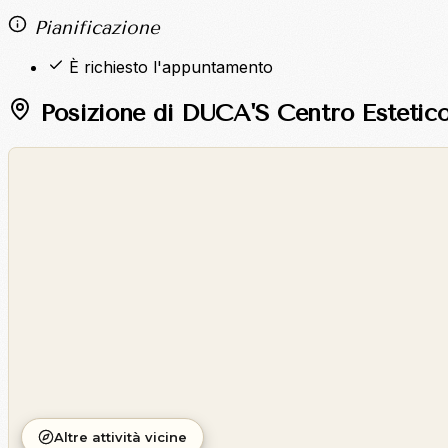
Pianificazione
È richiesto l'appuntamento
Posizione di DUCA'S Centro Estetico
©
OpenStreetMap
©
CARTO
Altre attività vicine