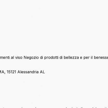
menti al viso
Negozio di prodotti di bellezza e per il benes
A, 15121 Alessandria AL