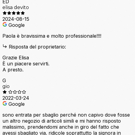
ED
elisa devito
2024-08-15
Google
Paola è bravissima e molto professionale!!!!
Risposta del proprietario:
Grazie Elisa
È un piacere servirti.
A presto.
G
gio
2022-03-24
Google
sono entrata per sbaglio perché non capivo dove fosse
un altro negozio di articoli simili e mi hanno risposto
malissimo, prendendomi anche in giro del fatto che
avessi sbagliato via. ridicole soprattutto la signora in