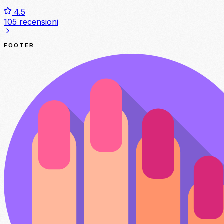
4.5
105 recensioni
FOOTER