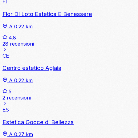
FI
Fior Di Loto Estetica E Benessere
A 0.22 km
4.8
28 recensioni
CE
Centro estetico Aglaia
A 0.22 km
5
2 recensioni
ES
Estetica Gocce di Bellezza
A 0.27 km