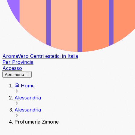
Aroma
Vero
Centri estetici in Italia
Per Provincia
Accesso
Apri menu
Home
Alessandria
Alessandria
Profumeria Zimone