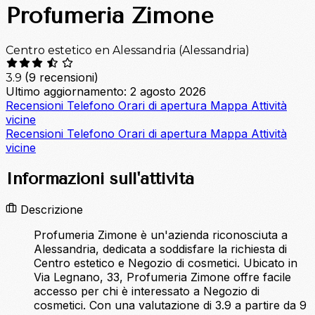
Profumeria Zimone
Centro estetico en Alessandria (Alessandria)
(9 recensioni)
3.9
Ultimo aggiornamento: 2 agosto 2026
Recensioni
Telefono
Orari di apertura
Mappa
Attività
vicine
Recensioni
Telefono
Orari di apertura
Mappa
Attività
vicine
Informazioni sull'attività
Descrizione
Profumeria Zimone è un'azienda riconosciuta a
Alessandria, dedicata a soddisfare la richiesta di
Centro estetico e Negozio di cosmetici. Ubicato in
Via Legnano, 33, Profumeria Zimone offre facile
accesso per chi è interessato a Negozio di
cosmetici. Con una valutazione di 3.9 a partire da 9