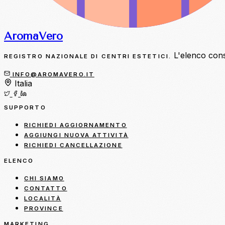
Aroma
Vero
L'elenco consol
REGISTRO NAZIONALE DI CENTRI ESTETICI.
INFO@AROMAVERO.IT
Italia
SUPPORTO
RICHIEDI AGGIORNAMENTO
AGGIUNGI NUOVA ATTIVITÀ
RICHIEDI CANCELLAZIONE
ELENCO
CHI SIAMO
CONTATTO
LOCALITÀ
PROVINCE
MARKETING