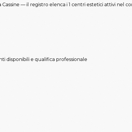
 Cassine — il registro elenca i 1 centri estetici attivi nel 
ti disponibili e qualifica professionale