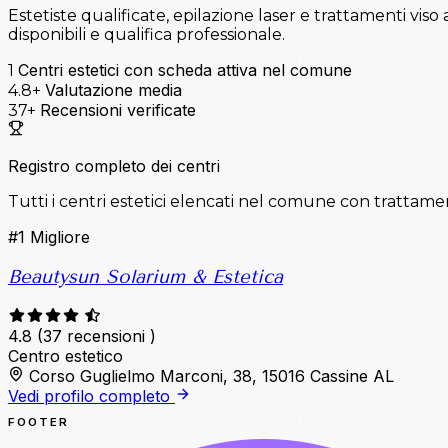
Estetiste qualificate, epilazione laser e trattamenti viso a
disponibili e qualifica professionale.
Centri estetici con scheda attiva nel comune
1
Valutazione media
4.8+
Recensioni verificate
37+
Registro completo dei centri
Tutti i centri estetici elencati nel comune con trattamen
#1
Migliore
Beautysun Solarium & Estetica
4.8
(37 recensioni )
Centro estetico
Corso Guglielmo Marconi, 38, 15016 Cassine AL
Vedi profilo completo
FOOTER