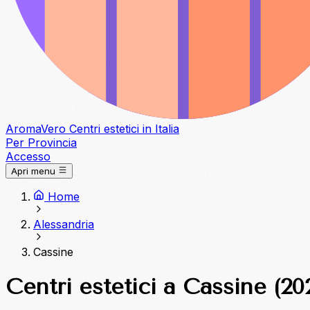
Aroma
Vero
Centri estetici in Italia
Per Provincia
Accesso
Apri menu
Home
Alessandria
Cassine
Centri estetici a Cassine (20