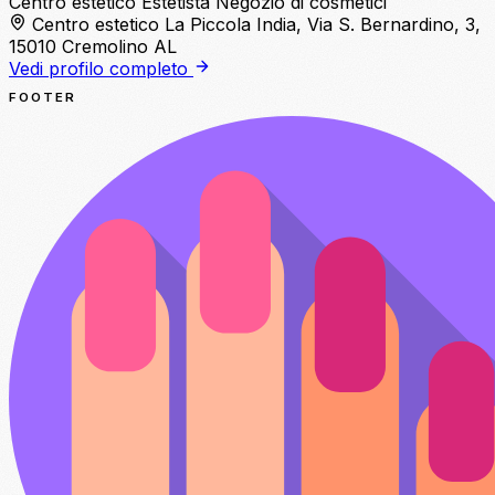
Centro estetico
Estetista
Negozio di cosmetici
Centro estetico La Piccola India, Via S. Bernardino, 3,
15010 Cremolino AL
Vedi profilo completo
FOOTER