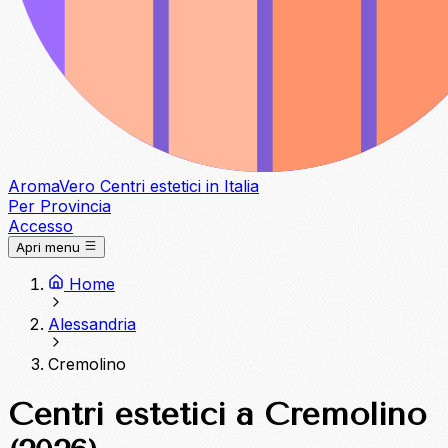
Aroma
Vero
Centri estetici in Italia
Per Provincia
Accesso
Apri menu
Home
Alessandria
Cremolino
Centri estetici a Cremolino