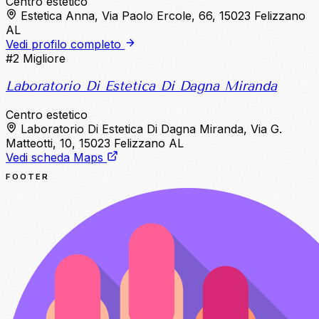
Centro estetico
Estetica Anna, Via Paolo Ercole, 66, 15023 Felizzano
AL
Vedi profilo completo
#2
Migliore
Laboratorio Di Estetica Di Dagna Miranda
Centro estetico
Laboratorio Di Estetica Di Dagna Miranda, Via G.
Matteotti, 10, 15023 Felizzano AL
Vedi scheda Maps
FOOTER