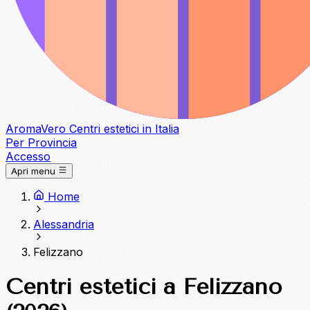
Aroma
Vero
Centri estetici in Italia
Per Provincia
Accesso
Apri menu
Home
Alessandria
Felizzano
Centri estetici a Felizzano