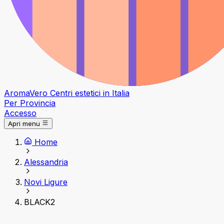
Aroma
Vero
Centri estetici in Italia
Per Provincia
Accesso
Apri menu
Home
Alessandria
Novi Ligure
BLACK2