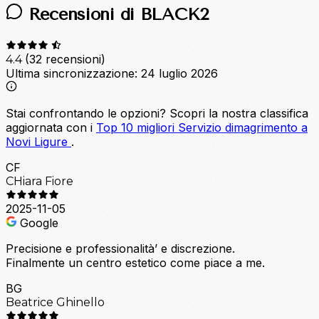
Recensioni di BLACK2
(32 recensioni)
4.4
Ultima sincronizzazione:
24 luglio 2026
Stai confrontando le opzioni?
Scopri la nostra classifica
aggiornata con i
Top 10 migliori Servizio dimagrimento a
Novi Ligure
.
CF
CHiara Fiore
2025-11-05
Google
Precisione e professionalità’ e discrezione.
Finalmente un centro estetico come piace a me.
BG
Beatrice Ghinello