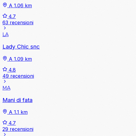
A 1.06 km
4.7
63 recensioni
LA
Lady Chic snc
A 1.09 km
4.8
49 recensioni
MA
Mani di fata
A 1.1 km
4.7
29 recensioni