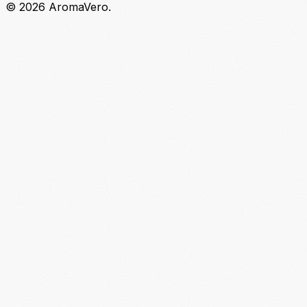
© 2026 AromaVero.