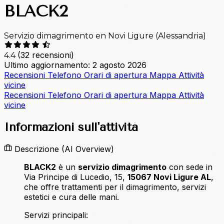
BLACK2
Servizio dimagrimento en Novi Ligure (Alessandria)
(32 recensioni)
4.4
Ultimo aggiornamento: 2 agosto 2026
Recensioni
Telefono
Orari di apertura
Mappa
Attività
vicine
Recensioni
Telefono
Orari di apertura
Mappa
Attività
vicine
Informazioni sull'attività
Descrizione
(AI Overview)
BLACK2
è un
servizio dimagrimento
con sede in
Via Principe di Lucedio, 15,
15067 Novi Ligure AL
,
che offre trattamenti per il dimagrimento, servizi
estetici e cura delle mani.
Servizi principali: