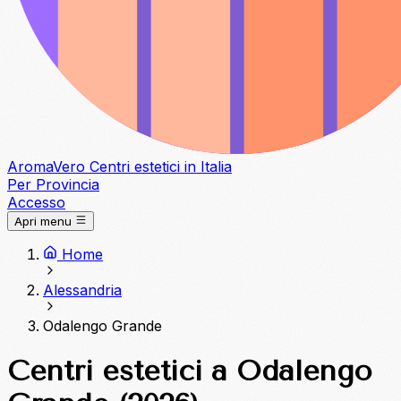
Aroma
Vero
Centri estetici in Italia
Per Provincia
Accesso
Apri menu
Home
Alessandria
Odalengo Grande
Centri estetici a Odalengo