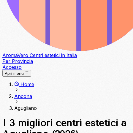
Aroma
Vero
Centri estetici in Italia
Per Provincia
Accesso
Apri menu
Home
Ancona
Agugliano
I 3 migliori centri estetici a