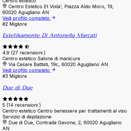
Centro estetico
Centro Estetico Et Voila', Piazza Aldo Moro, 19,
60020 Agugliano AN
Vedi profilo completo
#2
Migliore
Estetikamente Di Antonella Marcati
4.9
(27 recensioni )
Centro estetico
Salone di manicure
Via Cesare Battisti, 19c, 60020 Agugliano AN
Vedi profilo completo
#3
Migliore
Due di Due
5
(14 recensioni )
Centro estetico
Centro benessere per trattamenti al viso
Servizio di depilazione
Due di Due, Contrada Gavone, 2, 60020 Agugliano
AN