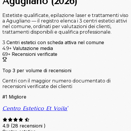
Agugliano (2026)
Estetiste qualificate, epilazione laser e trattamenti viso
a Agugliano — il registro elenca i 3 centri estetici attivi
nel comune, ordinati per valutazioni dei clienti,
trattamenti disponibili e qualifica professionale.
Centri estetici con scheda attiva nel comune
3
Valutazione media
4.9+
Recensioni verificate
69+
Top 3 per volume di recensioni
Centri con il maggior numero documentato di
recensioni verificate dei clienti
#1
Migliore
Centro Estetico Et Voila'
4.9
(28 recensioni )