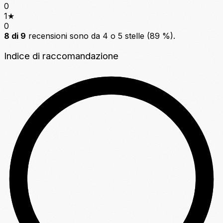
0
1
★
0
8 di 9
recensioni sono da 4 o 5 stelle (89 %).
Indice di raccomandazione