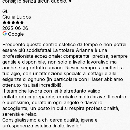
consiglio senza alcun dubbio. ♥️
GL
Giulia Ludos
2025-06-26
Google
Frequento questo centro estetico da tempo e non potrei
essere più soddisfatta! La titolare Arianna è una
professionista eccezionale: competente, precisa, sempre
gentile e disponibile, non solo a livello lavorativo ma
anche e soprattutto umano. Riesce sempre a metterti a
tuo agio, con un’attenzione speciale ai dettagli e alle
esigenze di ognuno (in particolare con il laser abbiamo
ottenuto risultati incredibili).
Il team che lavora con lei è altrettanto valido:
collaboratrici preparate, cordiali e molto brave. Il centro
è pulitissimo, curato in ogni angolo e davvero
accogliente, un posto in cui si respira professionalità,
serenità e relax.
Consigliatissimo a chi cerca qualità, igiene e
un’esperienza estetica di alto livello!