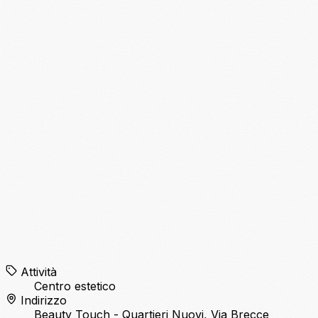
Attività
Centro estetico
Indirizzo
Beauty Touch - Quartieri Nuovi, Via Brecce