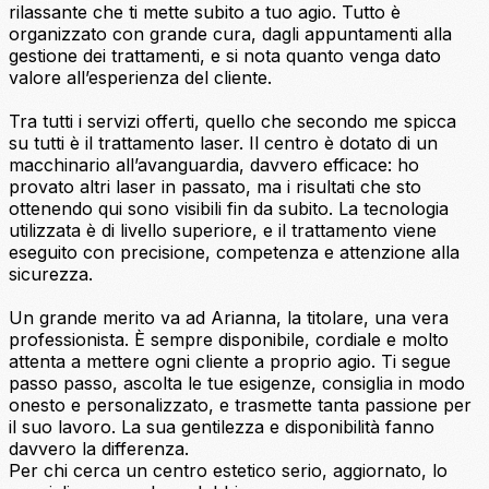
rilassante che ti mette subito a tuo agio. Tutto è
organizzato con grande cura, dagli appuntamenti alla
gestione dei trattamenti, e si nota quanto venga dato
valore all’esperienza del cliente.
Tra tutti i servizi offerti, quello che secondo me spicca
su tutti è il trattamento laser. Il centro è dotato di un
macchinario all’avanguardia, davvero efficace: ho
provato altri laser in passato, ma i risultati che sto
ottenendo qui sono visibili fin da subito. La tecnologia
utilizzata è di livello superiore, e il trattamento viene
eseguito con precisione, competenza e attenzione alla
sicurezza.
Un grande merito va ad Arianna, la titolare, una vera
professionista. È sempre disponibile, cordiale e molto
attenta a mettere ogni cliente a proprio agio. Ti segue
passo passo, ascolta le tue esigenze, consiglia in modo
onesto e personalizzato, e trasmette tanta passione per
il suo lavoro. La sua gentilezza e disponibilità fanno
davvero la differenza.
Per chi cerca un centro estetico serio, aggiornato, lo