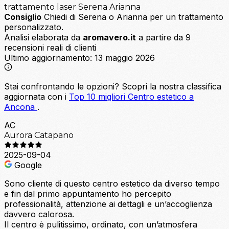
trattamento laser
Serena
Arianna
Consiglio
Chiedi di Serena o Arianna per un trattamento
personalizzato.
Analisi elaborata da
aromavero.it
a partire da 9
recensioni reali di clienti
Ultimo aggiornamento:
13 maggio 2026
Stai confrontando le opzioni?
Scopri la nostra classifica
aggiornata con i
Top 10 migliori Centro estetico a
Ancona
.
AC
Aurora Catapano
2025-09-04
Google
Sono cliente di questo centro estetico da diverso tempo
e fin dal primo appuntamento ho percepito
professionalità, attenzione ai dettagli e un’accoglienza
davvero calorosa.
Il centro è pulitissimo, ordinato, con un’atmosfera