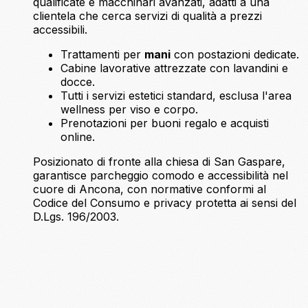
qualificate e macchinari avanzati, adatti a una
clientela che cerca servizi di qualità a prezzi
accessibili.
Trattamenti per
mani
con postazioni dedicate.
Cabine lavorative attrezzate con lavandini e
docce.
Tutti i servizi estetici standard, esclusa l'area
wellness per viso e corpo.
Prenotazioni per buoni regalo e acquisti
online.
Posizionato di fronte alla chiesa di San Gaspare,
garantisce parcheggio comodo e accessibilità nel
cuore di Ancona, con normative conformi al
Codice del Consumo e privacy protetta ai sensi del
D.Lgs. 196/2003.