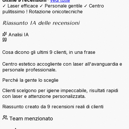
Ultime 9 recensioni
·
vedi tutte
✓
Laser efficace
✓
Personale gentile
✓
Centro
pulitissimo
!
Rotazione onicotecniche
Riassunto IA delle recensioni
Analisi IA
Cosa dicono gli ultimi 9 clienti, in una frase
Centro estetico accogliente con laser all'avanguardia e
personale professionale.
Perché la gente lo sceglie
Clienti scelgono per igiene impeccabile, risultati rapidi
con laser e attenzione personalizzata.
Riassunto creato da 9 recensioni reali di clienti
Team menzionato