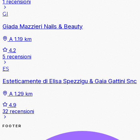
1 recensioni
GI
Giada Mazzieri Nails & Beauty
A 1.19 km
4.2
5 recensioni
ES
Esteticamente di Elisa Spezzigu & Gaia Gattini Snc
A 1.29 km
4.9
32 recensioni
FOOTER