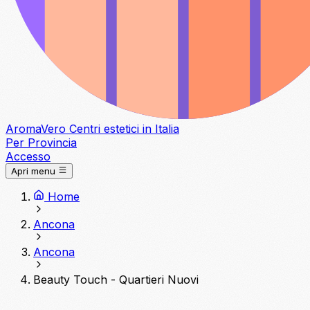
Aroma
Vero
Centri estetici in Italia
Per Provincia
Accesso
Apri menu
Home
Ancona
Ancona
Beauty Touch - Quartieri Nuovi