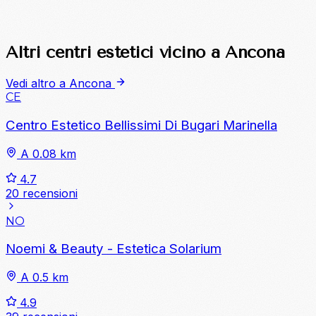
Altri centri estetici vicino a Ancona
Vedi altro a Ancona
CE
Centro Estetico Bellissimi Di Bugari Marinella
A 0.08 km
4.7
20 recensioni
NO
Noemi & Beauty - Estetica Solarium
A 0.5 km
4.9