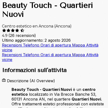
Beauty Touch - Quartieri
Nuovi
Centro estetico en Ancona (Ancona)
(26 recensioni)
4.9
Ultimo aggiornamento: 2 agosto 2026
Recensioni
Telefono
Orari di apertura
Mappa
Attività
vicine
Recensioni
Telefono
Orari di apertura
Mappa
Attività
vicine
Informazioni sull'attività
Descrizione
(AI Overview)
Beauty Touch - Quartieri Nuovi
è un
centro
estetico
localizzato in Via Brecce Bianche 53,
60131 Ancona AN, nel quartiere
Quartieri Nuovi
.
Offre trattamenti estetici professionali con estetiste