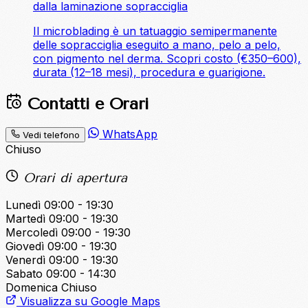
dalla laminazione sopracciglia
Il microblading è un tatuaggio semipermanente
delle sopracciglia eseguito a mano, pelo a pelo,
con pigmento nel derma. Scopri costo (€350–600),
durata (12–18 mesi), procedura e guarigione.
Contatti e Orari
WhatsApp
Vedi telefono
Chiuso
Orari di apertura
Lunedì
09:00 - 19:30
Martedì
09:00 - 19:30
Mercoledì
09:00 - 19:30
Giovedì
09:00 - 19:30
Venerdì
09:00 - 19:30
Sabato
09:00 - 14:30
Domenica
Chiuso
Visualizza su Google Maps