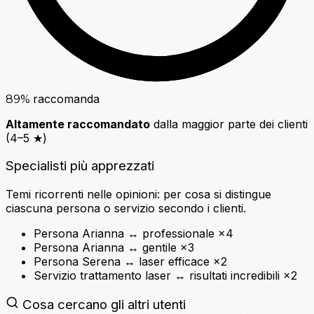
raccomanda
89
%
Altamente raccomandato
dalla maggior parte dei clienti
(4–5 ★)
Specialisti più apprezzati
Temi ricorrenti nelle opinioni: per cosa si distingue
ciascuna persona o servizio secondo i clienti.
Persona
Arianna
↔
professionale
×4
Persona
Arianna
↔
gentile
×3
Persona
Serena
↔
laser efficace
×2
Servizio
trattamento laser
↔
risultati incredibili
×2
Cosa cercano gli altri utenti