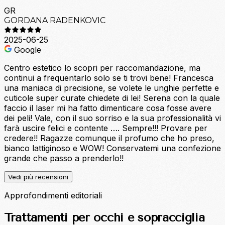
GR
GORDANA RADENKOVIC
2025-06-25
Google
Centro estetico lo scopri per raccomandazione, ma
continui a frequentarlo solo se ti trovi bene! Francesca
una maniaca di precisione, se volete le unghie perfette e
cuticole super curate chiedete di lei! Serena con la quale
faccio il laser mi ha fatto dimenticare cosa fosse avere
dei peli! Vale, con il suo sorriso e la sua professionalità vi
farà uscire felici e contente …. Sempre!!! Provare per
credere!! Ragazze comunque il profumo che ho preso,
bianco lattiginoso e WOW! Conservatemi una confezione
grande che passo a prenderlo!!
Vedi più recensioni
Approfondimenti editoriali
Trattamenti per occhi e sopracciglia