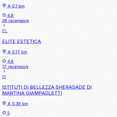
A 0.1 km
4.8
28 recensioni
EL
ELITE ESTETICA
A 0.17 km
4.8
17 recensioni
IS
ISTITUTI DI BELLEZZA SHERASADE DI
MARTINA GIAMPAOLETTI
A 0.39 km
5