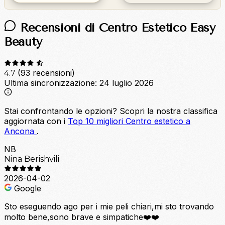
Recensioni di Centro Estetico Easy
Beauty
(93 recensioni)
4.7
Ultima sincronizzazione:
24 luglio 2026
Stai confrontando le opzioni?
Scopri la nostra classifica
aggiornata con i
Top 10 migliori Centro estetico a
Ancona
.
NB
Nina Berishvili
2026-04-02
Google
Sto eseguendo ago per i mie peli chiari,mi sto trovando
molto bene,sono brave e simpatiche❤️❤️