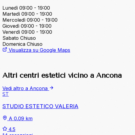
Lunedì
09:00 - 19:00
Martedì
09:00 - 19:00
Mercoledì
09:00 - 19:00
Giovedì
09:00 - 19:00
Venerdì
09:00 - 19:00
Sabato
Chiuso
Domenica
Chiuso
Visualizza su Google Maps
Altri centri estetici vicino a Ancona
Vedi altro a Ancona
ST
STUDIO ESTETICO VALERIA
A 0.09 km
4.5