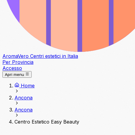
Aroma
Vero
Centri estetici in Italia
Per Provincia
Accesso
Apri menu
Home
Ancona
Ancona
Centro Estetico Easy Beauty