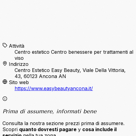
Attività
Centro estetico
Centro benessere per trattamenti al
viso
Indirizzo
Centro Estetico Easy Beauty, Viale Della Vittoria,
43, 60123 Ancona AN
Sito web
https://www.easybeautyancona.it/
Prima di assumere, informati bene
Consulta la nostra sezione prezzi prima di assumere.
Scopri
quanto dovresti pagare
y
cosa include il
servizio
nella tua zona.