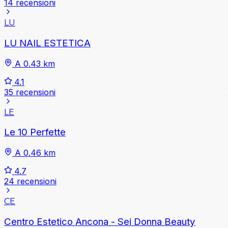
14 recensioni
LU
LU NAIL ESTETICA
A 0.43 km
4.1
35 recensioni
LE
Le 10 Perfette
A 0.46 km
4.7
24 recensioni
CE
Centro Estetico Ancona - Sei Donna Beauty