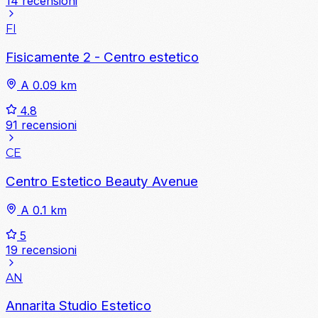
14 recensioni
FI
Fisicamente 2 - Centro estetico
A 0.09 km
4.8
91 recensioni
CE
Centro Estetico Beauty Avenue
A 0.1 km
5
19 recensioni
AN
Annarita Studio Estetico