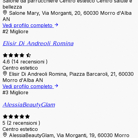
Salone da parrucchiere
Centro estetico
Centro salute e
bellezza
Salone Mary, Via Morganti, 20, 60030 Morro d'Alba
AN
Vedi profilo completo
#2
Migliore
Elisir Di Andreoli Romina
4.6
(14 recensioni )
Centro estetico
Elisir Di Andreoli Romina, Piazza Barcaroli, 21, 60030
Morro d'Alba AN
Vedi profilo completo
#3
Migliore
AlessiaBeautyGlam
5
(2 recensioni )
Centro estetico
AlessiaBeautyGlam, Via Morganti, 19, 60030 Morro