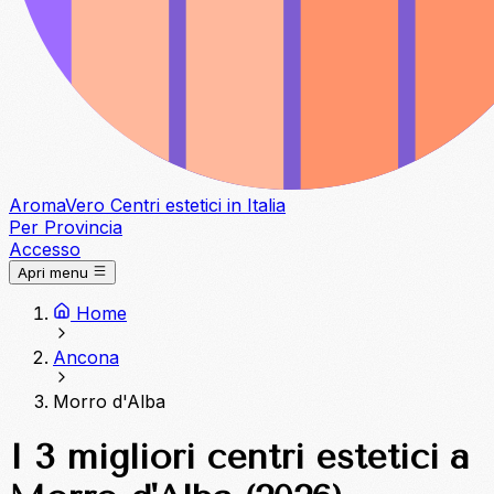
Aroma
Vero
Centri estetici in Italia
Per Provincia
Accesso
Apri menu
Home
Ancona
Morro d'Alba
I 3 migliori centri estetici a