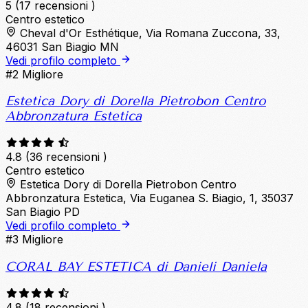
5
(17 recensioni )
Centro estetico
Cheval d'Or Esthétique, Via Romana Zuccona, 33,
46031 San Biagio MN
Vedi profilo completo
#2
Migliore
Estetica Dory di Dorella Pietrobon Centro
Abbronzatura Estetica
4.8
(36 recensioni )
Centro estetico
Estetica Dory di Dorella Pietrobon Centro
Abbronzatura Estetica, Via Euganea S. Biagio, 1, 35037
San Biagio PD
Vedi profilo completo
#3
Migliore
CORAL BAY ESTETICA di Danieli Daniela
4.8
(18 recensioni )