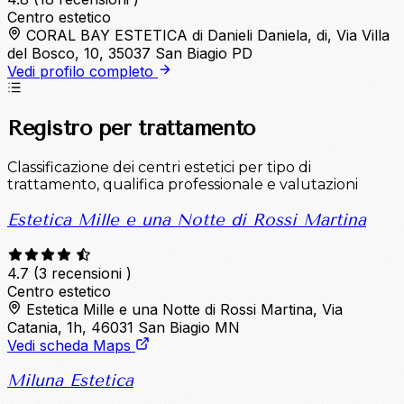
Centro estetico
CORAL BAY ESTETICA di Danieli Daniela, di, Via Villa
del Bosco, 10, 35037 San Biagio PD
Vedi profilo completo
Registro per trattamento
Classificazione dei centri estetici per tipo di
trattamento, qualifica professionale e valutazioni
Estetica Mille e una Notte di Rossi Martina
4.7
(3 recensioni )
Centro estetico
Estetica Mille e una Notte di Rossi Martina, Via
Catania, 1h, 46031 San Biagio MN
Vedi scheda Maps
Miluna Estetica