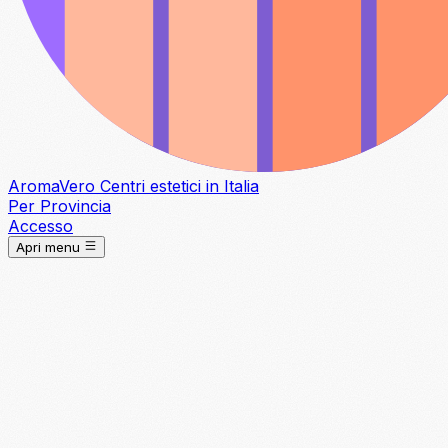
Aroma
Vero
Centri estetici in Italia
Per Provincia
Accesso
Apri menu