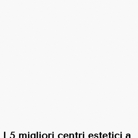
I 5 migliori centri estetici a