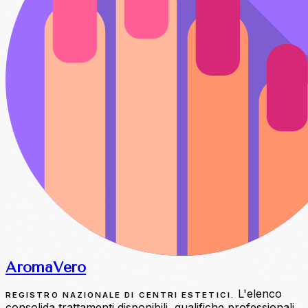
Aroma
Vero
L'elenco
REGISTRO NAZIONALE DI CENTRI ESTETICI.
consolida trattamenti disponibili, qualifiche professionali