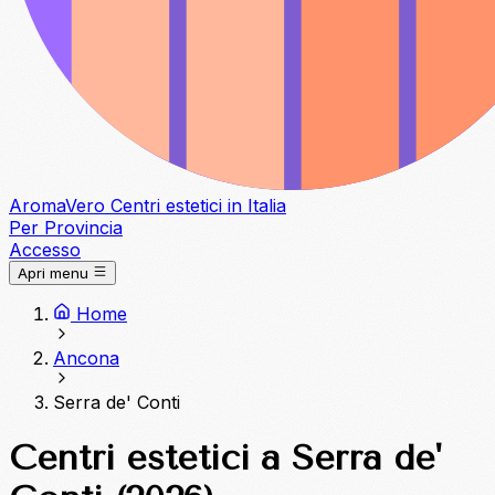
Aroma
Vero
Centri estetici in Italia
Per Provincia
Accesso
Apri menu
Home
Ancona
Serra de' Conti
Centri estetici a Serra de'