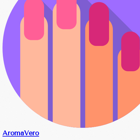
Aroma
Vero