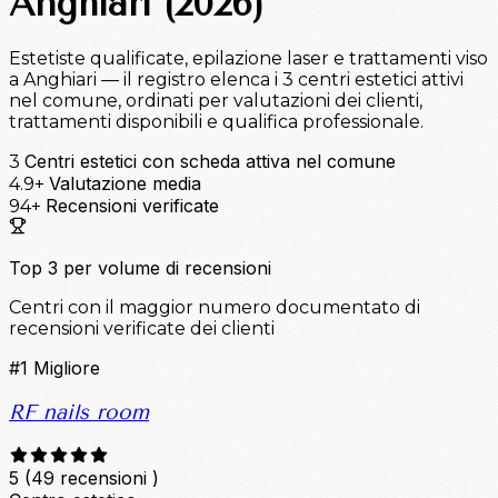
Anghiari (2026)
Estetiste qualificate, epilazione laser e trattamenti viso
a Anghiari — il registro elenca i 3 centri estetici attivi
nel comune, ordinati per valutazioni dei clienti,
trattamenti disponibili e qualifica professionale.
Centri estetici con scheda attiva nel comune
3
Valutazione media
4.9+
Recensioni verificate
94+
Top 3 per volume di recensioni
Centri con il maggior numero documentato di
recensioni verificate dei clienti
#1
Migliore
RF nails room
5
(49 recensioni )