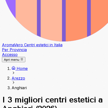
Aroma
Vero
Centri estetici in Italia
Per Provincia
Accesso
Apri menu
Home
Arezzo
Anghiari
I 3 migliori centri estetici a