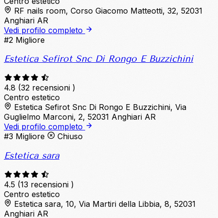
Centro estetico
RF nails room, Corso Giacomo Matteotti, 32, 52031
Anghiari AR
Vedi profilo completo
#2
Migliore
Estetica Sefirot Snc Di Rongo E Buzzichini
4.8
(32 recensioni )
Centro estetico
Estetica Sefirot Snc Di Rongo E Buzzichini, Via
Guglielmo Marconi, 2, 52031 Anghiari AR
Vedi profilo completo
#3
Migliore
Chiuso
Estetica sara
4.5
(13 recensioni )
Centro estetico
Estetica sara, 10, Via Martiri della Libbia, 8, 52031
Anghiari AR