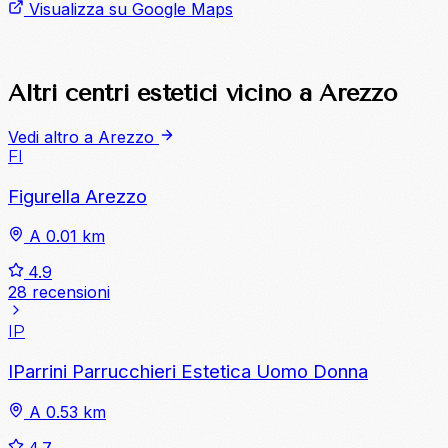
Visualizza su Google Maps
Altri centri estetici vicino a Arezzo
Vedi altro a Arezzo
FI
Figurella Arezzo
A 0.01 km
4.9
28 recensioni
IP
IParrini Parrucchieri Estetica Uomo Donna
A 0.53 km
4.7