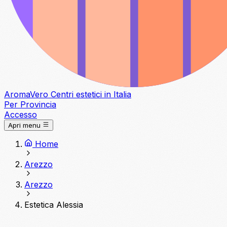
Aroma
Vero
Centri estetici in Italia
Per Provincia
Accesso
Apri menu
Home
Arezzo
Arezzo
Estetica Alessia