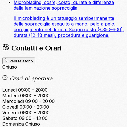
Microblading: cos'è, costo, durata e differenza
dalla laminazione sopracciglia
Il microblading è un tatuaggio semipermanente
delle sopracciglia eseguito a mano, pelo a pelo,
con pigmento nel derma. Scopri costo (€350–600),
durata (12–18 mesi), procedura e guarigione.
Contatti e Orari
Vedi telefono
Chiuso
Orari di apertura
Lunedì
09:00 - 20:00
Martedì
09:00 - 20:00
Mercoledì
09:00 - 20:00
Giovedì
09:00 - 20:00
Venerdì
09:00 - 20:00
Sabato
09:00 - 13:00
Domenica
Chiuso