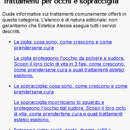
Trattamenti per occhi e sopracciglia
Guide informative sui trattamenti comunemente offerti in
questa categoria. L'elenco è di natura editoriale: non
garantiamo che Estetica Alessia esegua tutti i servizi
descritti.
Le ciglia: cosa sono, come crescono e come
prendersene cura
Le ciglia proteggono l'occhio da polvere e sudore.
Scopri il loro ciclo di vita in 3 fasi, come crescono,
come prendersene cura e quali trattamenti estetici
esistono.
Le sopracciglia: cosa sono, come crescono e come
prendersene cura
Le sopracciglia incorniciano lo sguardo e
proteggono l'occhio dal sudore. Scopri il loro ciclo
di vita, come prendertene cura e quali trattamenti
estetici esistono.
Extension ciglia: cos'è, costo, durata, refill e