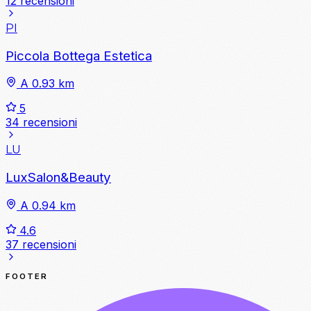
12 recensioni
PI
Piccola Bottega Estetica
A 0.93 km
5
34 recensioni
LU
LuxSalon&Beauty
A 0.94 km
4.6
37 recensioni
FOOTER