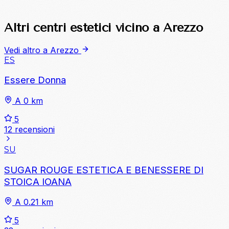
Altri centri estetici vicino a Arezzo
Vedi altro a Arezzo
ES
Essere Donna
A 0 km
5
12 recensioni
SU
SUGAR ROUGE ESTETICA E BENESSERE DI
STOICA IOANA
A 0.21 km
5