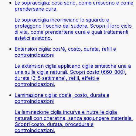
Le sopracciglia: cosa sono, come crescono e come
prendersene cura
Le sopracciglia incorniciano lo sguardo e
proteggono l'occhio dal sudore. Scopri il loro ciclo
di vita, come prendertene cura e quali trattamenti
estetici esistono.
Extension ciglia: cos'è, costo, durata, refill e
controindicazioni
Le extension ciglia applicano ciglia sintetiche una a
una sulle ciglia naturali. Scopri costo (€60–300),
durata (3–5 settimane), refill, effetti e
controindicazioni.
Laminazione ciglia: cos'è, costo, durata e
controindicazioni
La laminazione ciglia incurva e nutre le ciglia
naturali con cheratina, senza aggiungere materiale.
Scopri costo, durata, procedura e
controindicazioni.