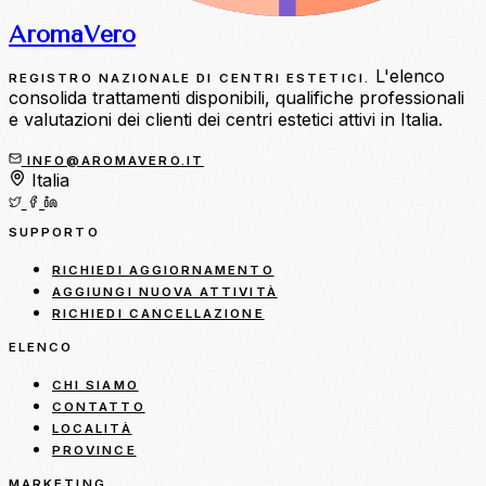
Aroma
Vero
L'elenco
REGISTRO NAZIONALE DI CENTRI ESTETICI.
consolida trattamenti disponibili, qualifiche professionali
e valutazioni dei clienti dei centri estetici attivi in Italia.
INFO@AROMAVERO.IT
Italia
SUPPORTO
RICHIEDI AGGIORNAMENTO
AGGIUNGI NUOVA ATTIVITÀ
RICHIEDI CANCELLAZIONE
ELENCO
CHI SIAMO
CONTATTO
LOCALITÀ
PROVINCE
MARKETING