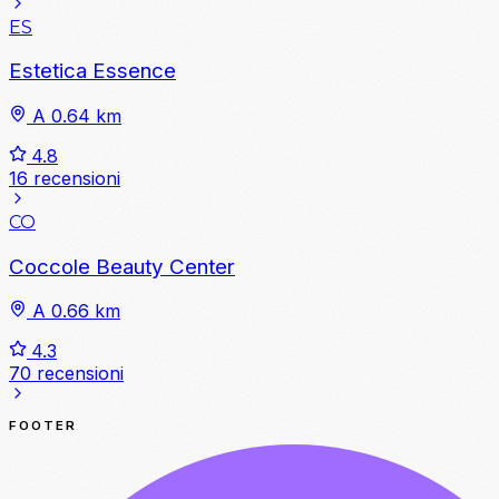
ES
Estetica Essence
A 0.64 km
4.8
16 recensioni
CO
Coccole Beauty Center
A 0.66 km
4.3
70 recensioni
FOOTER