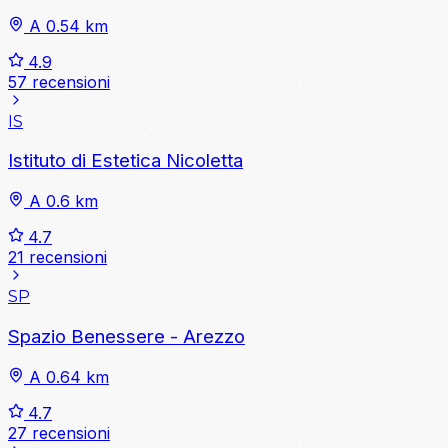
A 0.54 km
4.9
57 recensioni
IS
Istituto di Estetica Nicoletta
A 0.6 km
4.7
21 recensioni
SP
Spazio Benessere - Arezzo
A 0.64 km
4.7
27 recensioni