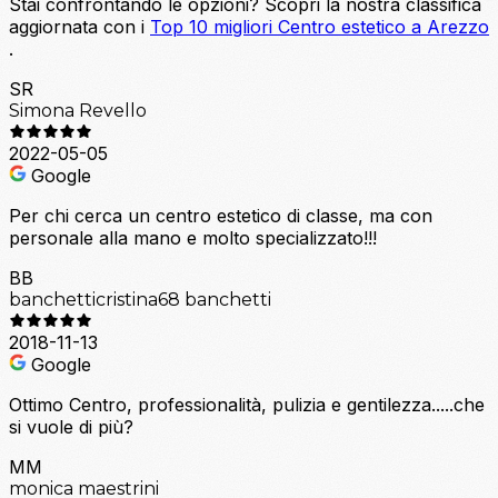
Stai confrontando le opzioni?
Scopri la nostra classifica
aggiornata con i
Top 10 migliori Centro estetico a Arezzo
.
SR
Simona Revello
2022-05-05
Google
Per chi cerca un centro estetico di classe, ma con
personale alla mano e molto specializzato!!!
BB
banchetticristina68 banchetti
2018-11-13
Google
Ottimo Centro, professionalità, pulizia e gentilezza.....che
si vuole di più?
MM
monica maestrini