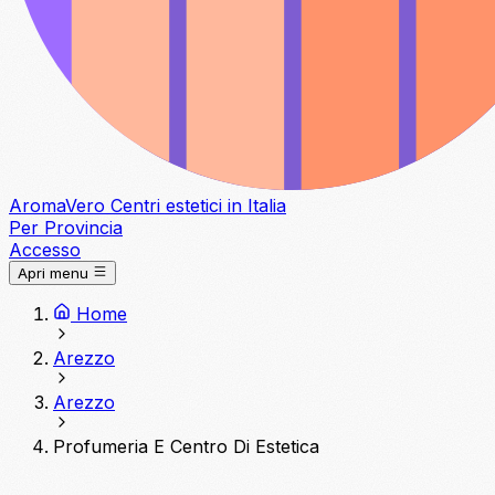
Aroma
Vero
Centri estetici in Italia
Per Provincia
Accesso
Apri menu
Home
Arezzo
Arezzo
Profumeria E Centro Di Estetica