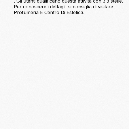
. Gli utenti qualificano questa attività con 3.3 stelle.
Per conoscere i dettagli, si consiglia di visitare
Profumeria E Centro Di Estetica.