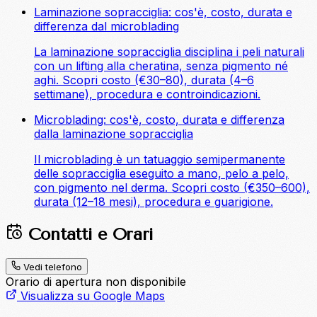
Laminazione sopracciglia: cos'è, costo, durata e
differenza dal microblading
La laminazione sopracciglia disciplina i peli naturali
con un lifting alla cheratina, senza pigmento né
aghi. Scopri costo (€30–80), durata (4–6
settimane), procedura e controindicazioni.
Microblading: cos'è, costo, durata e differenza
dalla laminazione sopracciglia
Il microblading è un tatuaggio semipermanente
delle sopracciglia eseguito a mano, pelo a pelo,
con pigmento nel derma. Scopri costo (€350–600),
durata (12–18 mesi), procedura e guarigione.
Contatti e Orari
Vedi telefono
Orario di apertura non disponibile
Visualizza su Google Maps