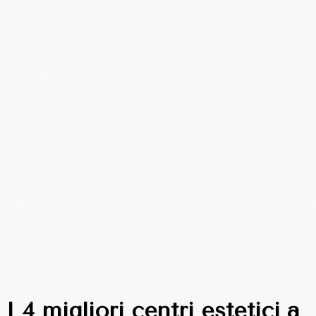
I 4 migliori centri estetici a