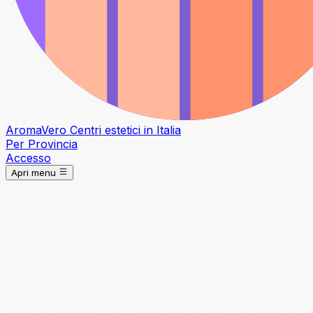
Aroma
Vero
Centri estetici in Italia
Per Provincia
Accesso
Apri menu