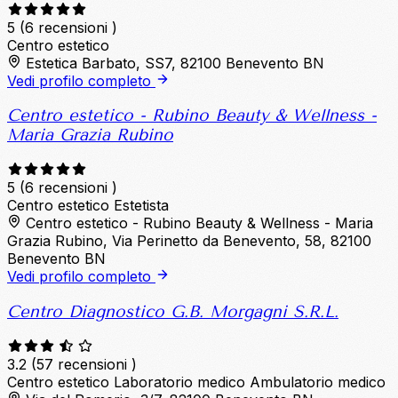
5
(6 recensioni )
Centro estetico
Estetica Barbato, SS7, 82100 Benevento BN
Vedi profilo completo
Centro estetico - Rubino Beauty & Wellness -
Maria Grazia Rubino
5
(6 recensioni )
Centro estetico
Estetista
Centro estetico - Rubino Beauty & Wellness - Maria
Grazia Rubino, Via Perinetto da Benevento, 58, 82100
Benevento BN
Vedi profilo completo
Centro Diagnostico G.B. Morgagni S.R.L.
3.2
(57 recensioni )
Centro estetico
Laboratorio medico
Ambulatorio medico