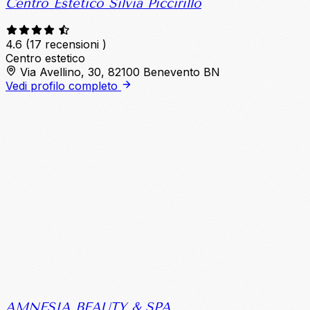
Centro Estetico Silvia Piccirillo
4.6
(17 recensioni )
Centro estetico
Via Avellino, 30, 82100 Benevento BN
Vedi profilo completo
AMNESIA BEAUTY & SPA