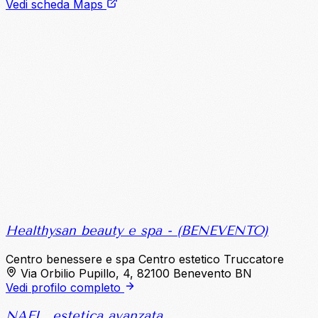
Vedi scheda Maps
Healthysan beauty e spa - (BENEVENTO)
Centro benessere e spa
Centro estetico
Truccatore
Via Orbilio Pupillo, 4, 82100 Benevento BN
Vedi profilo completo
NAEL_estetica avanzata