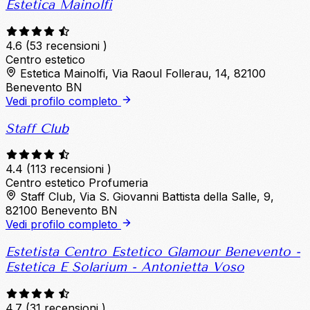
Estetica Mainolfi
4.6
(53 recensioni )
Centro estetico
Estetica Mainolfi, Via Raoul Follerau, 14, 82100
Benevento BN
Vedi profilo completo
Staff Club
4.4
(113 recensioni )
Centro estetico
Profumeria
Staff Club, Via S. Giovanni Battista della Salle, 9,
82100 Benevento BN
Vedi profilo completo
Estetista Centro Estetico Glamour Benevento -
Estetica E Solarium - Antonietta Voso
4.7
(31 recensioni )