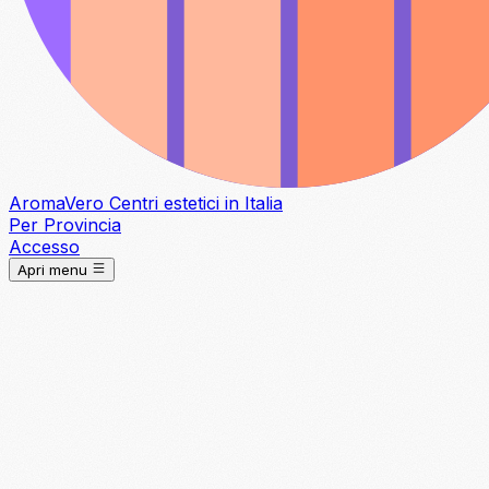
Aroma
Vero
Centri estetici in Italia
Per Provincia
Accesso
Apri menu