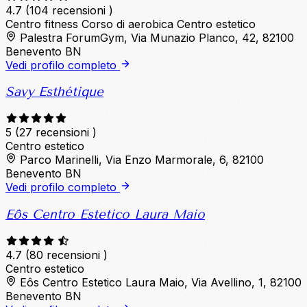
4.7
(104 recensioni )
Centro fitness
Corso di aerobica
Centro estetico
Palestra ForumGym, Via Munazio Planco, 42, 82100
Benevento BN
Vedi profilo completo
Savy Esthétique
5
(27 recensioni )
Centro estetico
Parco Marinelli, Via Enzo Marmorale, 6, 82100
Benevento BN
Vedi profilo completo
Eôs Centro Estetico Laura Maio
4.7
(80 recensioni )
Centro estetico
Eôs Centro Estetico Laura Maio, Via Avellino, 1, 82100
Benevento BN