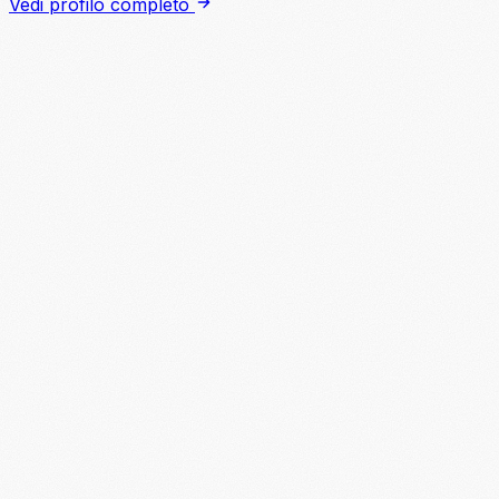
Vedi profilo completo