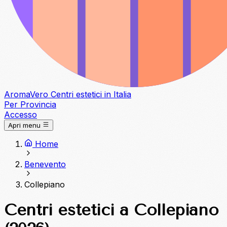
Aroma
Vero
Centri estetici in Italia
Per Provincia
Accesso
Apri menu
Home
Benevento
Collepiano
Centri estetici a Collepiano