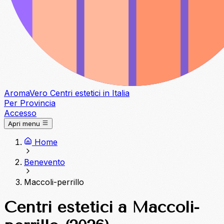
Aroma
Vero
Centri estetici in Italia
Per Provincia
Accesso
Apri menu
Home
Benevento
Maccoli-perrillo
Centri estetici a Maccoli-