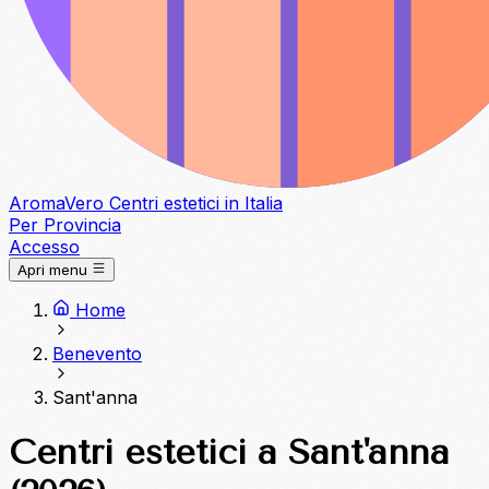
Aroma
Vero
Centri estetici in Italia
Per Provincia
Accesso
Apri menu
Home
Benevento
Sant'anna
Centri estetici a Sant'anna