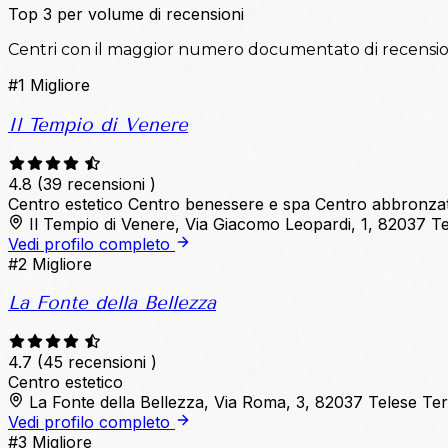
Top 3 per volume di recensioni
Centri con il maggior numero documentato di recensioni 
#1
Migliore
Il Tempio di Venere
4.8
(39 recensioni )
Centro estetico
Centro benessere e spa
Centro abbronza
Il Tempio di Venere, Via Giacomo Leopardi, 1, 82037 
Vedi profilo completo
#2
Migliore
La Fonte della Bellezza
4.7
(45 recensioni )
Centro estetico
La Fonte della Bellezza, Via Roma, 3, 82037 Telese T
Vedi profilo completo
#3
Migliore