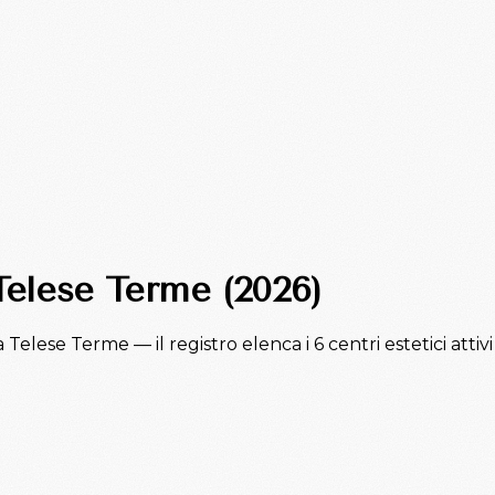
 Telese Terme (2026)
a Telese Terme — il registro elenca i 6 centri estetici attiv