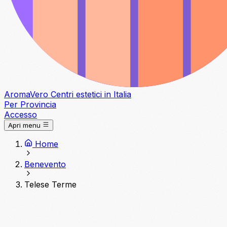
Aroma
Vero
Centri estetici in Italia
Per Provincia
Accesso
Apri menu
Home
Benevento
Telese Terme