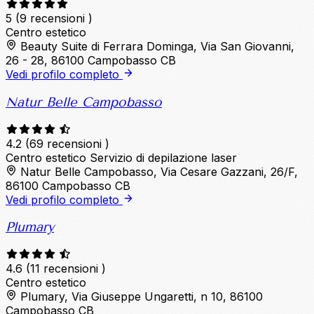
5
(9 recensioni )
Centro estetico
Beauty Suite di Ferrara Dominga, Via San Giovanni,
26 - 28, 86100 Campobasso CB
Vedi profilo completo
Natur Belle Campobasso
4.2
(69 recensioni )
Centro estetico
Servizio di depilazione laser
Natur Belle Campobasso, Via Cesare Gazzani, 26/F,
86100 Campobasso CB
Vedi profilo completo
Plumary
4.6
(11 recensioni )
Centro estetico
Plumary, Via Giuseppe Ungaretti, n 10, 86100
Campobasso CB