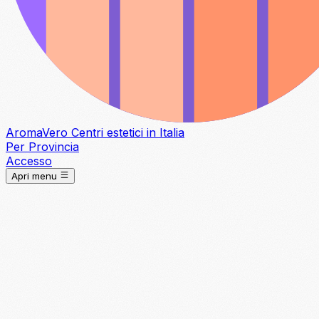
Aroma
Vero
Centri estetici in Italia
Per Provincia
Accesso
Apri menu