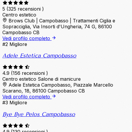
5
(325 recensioni )
Centro estetico
Brows Club | Campobasso | Trattamenti Ciglia e
Sopracciglia, Via Insorti d'Ungheria, 74 G, 86100
Campobasso CB
Vedi profilo completo
#2
Migliore
Adele Estetica Campobasso
4.9
(156 recensioni )
Centro estetico
Salone di manicure
Adele Estetica Campobasso, Piazzale Marcello
Scarano, 18, 86100 Campobasso CB
Vedi profilo completo
#3
Migliore
Bye Bye Pelos Campobasso
4.9
(130 recensioni )