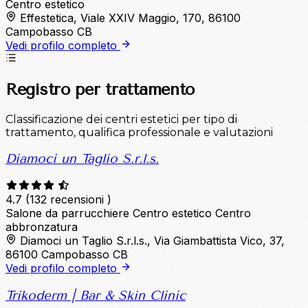
Centro estetico
Effestetica, Viale XXIV Maggio, 170, 86100
Campobasso CB
Vedi profilo completo
Registro per trattamento
Classificazione dei centri estetici per tipo di
trattamento, qualifica professionale e valutazioni
Diamoci un Taglio S.r.l.s.
4.7
(132 recensioni )
Salone da parrucchiere
Centro estetico
Centro
abbronzatura
Diamoci un Taglio S.r.l.s., Via Giambattista Vico, 37,
86100 Campobasso CB
Vedi profilo completo
Trikoderm | Bar & Skin Clinic