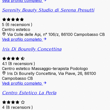
Vedi profilo completo
Serenity Beauty Studio di Serena Presutti
5
(6 recensioni )
Centro estetico
Via Colle delle Api, n° 106/z, 86100 Campobasso CB
Vedi profilo completo
Iris Di Bourelly Concettina
4.1
(8 recensioni )
Centro estetico
Massaggio-terapista
Podologo
Iris Di Bourelly Concettina, Via Piave, 26, 86100
Campobasso CB
Vedi profilo completo
Centro Estetico La Perla
4
(8 recensioni )