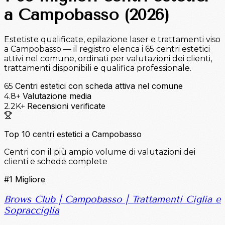
a Campobasso (2026)
Estetiste qualificate, epilazione laser e trattamenti viso
a Campobasso — il registro elenca i 65 centri estetici
attivi nel comune, ordinati per valutazioni dei clienti,
trattamenti disponibili e qualifica professionale.
Centri estetici con scheda attiva nel comune
65
Valutazione media
4.8+
Recensioni verificate
2.2K+
Top 10 centri estetici a Campobasso
Centri con il più ampio volume di valutazioni dei
clienti e schede complete
#1
Migliore
Brows Club | Campobasso | Trattamenti Ciglia e
Sopracciglia