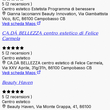
5
(2 recensioni )
Centro estetico
Estetista
Programma di benessere
Gianna Iaconianni Beauty Innovation, Via Giambattista
Vico, 8/C, 86100 Campobasso CB
Vedi scheda Maps
CA.DÀ BELLEZZA centro estetico di Felice
Carmela
5
(2 recensioni )
Centro estetico
CA.DÀ BELLEZZA centro estetico di Felice Carmela,
Via XXV Aprile, 31g/31h, 86100 Campobasso CB
Vedi scheda Maps
Beauty Haven
5
(2 recensioni )
Centro estetico
Beauty Haven, Via Monte Grappa, 41, 86100