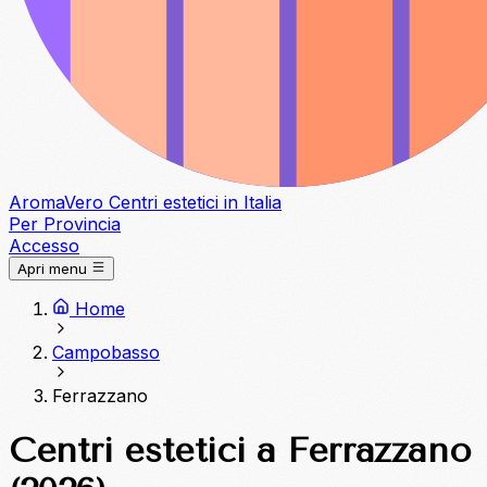
Aroma
Vero
Centri estetici in Italia
Per Provincia
Accesso
Apri menu
Home
Campobasso
Ferrazzano
Centri estetici a Ferrazzano