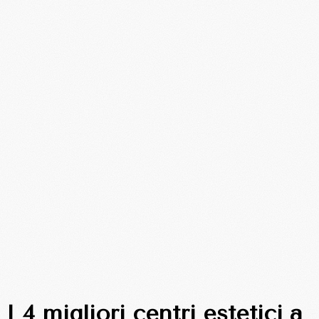
I 4 migliori centri estetici a