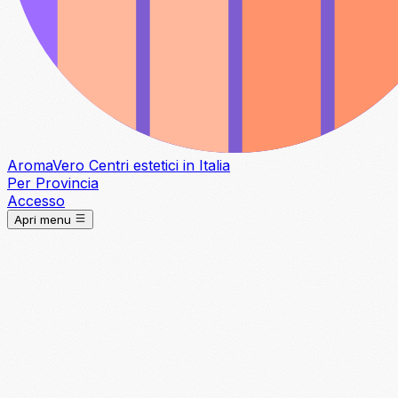
Aroma
Vero
Centri estetici in Italia
Per Provincia
Accesso
Apri menu