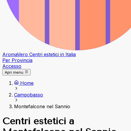
Aroma
Vero
Centri estetici in Italia
Per Provincia
Accesso
Apri menu
Home
Campobasso
Montefalcone nel Sannio
Centri estetici a