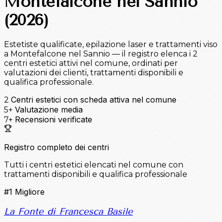
Montefalcone nel Sannio
(2026)
Estetiste qualificate, epilazione laser e trattamenti viso
a Montefalcone nel Sannio — il registro elenca i 2
centri estetici attivi nel comune, ordinati per
valutazioni dei clienti, trattamenti disponibili e
qualifica professionale.
Centri estetici con scheda attiva nel comune
2
Valutazione media
5+
Recensioni verificate
7+
Registro completo dei centri
Tutti i centri estetici elencati nel comune con
trattamenti disponibili e qualifica professionale
#1
Migliore
La Fonte di Francesca Basile