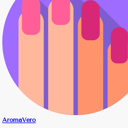
Aroma
Vero