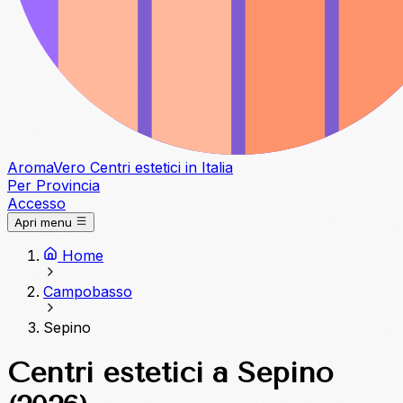
Aroma
Vero
Centri estetici in Italia
Per Provincia
Accesso
Apri menu
Home
Campobasso
Sepino
Centri estetici a Sepino