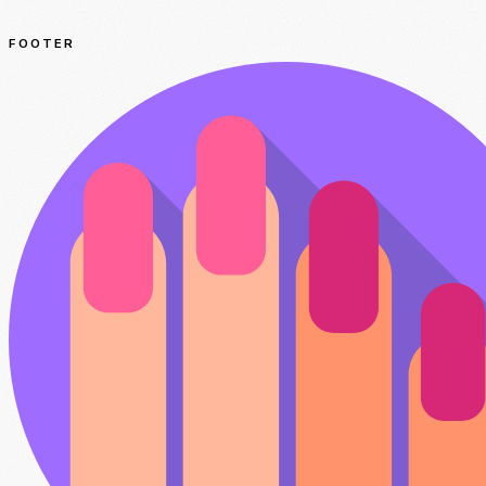
FOOTER