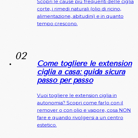
Scopri le cause più frequenti delle ciglia
corte, i rimedi naturali (olio di ricino,
alimentazione, abitudini) e in quanto
tempo crescono.
Come togliere le extension
ciglia a casa: guida sicura
passo per passo
Vuoi togliere le extension ciglia in
autonomia? Scopri come farlo con il
remover o con olio e vapore, cosa NON
fare e quando rivolgersi a un centro
estetico.