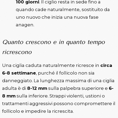
100 giorni
. Il ciglio resta in sede fino a
quando cade naturalmente, sostituito da
uno nuovo che inizia una nuova fase
anagen.
Quanto crescono e in quanto tempo
ricrescono
Una ciglia caduta naturalmente ricresce in
circa
6-8 settimane
, purché il follicolo non sia
danneggiato. La lunghezza massima di una ciglia
adulta è di
8-12 mm
sulla palpebra superiore e
6-
8 mm
sulla inferiore. Strappi violenti, ustioni o
trattamenti aggressivi possono compromettere il
follicolo e impedire la ricrescita.