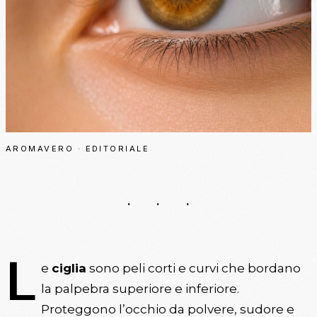
AROMAVERO · EDITORIALE
L
e
ciglia
sono peli corti e curvi che bordano
la palpebra superiore e inferiore.
Proteggono l’occhio da polvere, sudore e