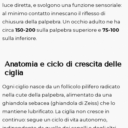
luce diretta, e svolgono una funzione sensoriale:
al minimo contatto innescano il riflesso di
chiusura della palpebra. Un occhio adulto ne ha
circa
150-200
sulla palpebra superiore e
75-100
sulla inferiore.
Anatomia e ciclo di crescita delle
ciglia
Ogni ciglio nasce da un follicolo pilifero radicato
nella cute della palpebra, alimentato da una
ghiandola sebacea (ghiandola di Zeiss) che lo
mantiene lubrificato. La ciglia non cresce in
continuo: segue un ciclo di vita autonomo,
indipendente da quello dei capelli e degli altri