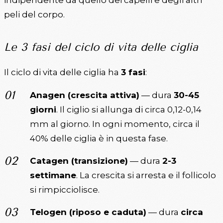
peli del corpo.
Le 3 fasi del ciclo di vita delle ciglia
Il ciclo di vita delle ciglia ha
3 fasi
:
Anagen (crescita attiva)
— dura
30-45
giorni
. Il ciglio si allunga di circa 0,12-0,14
mm al giorno. In ogni momento, circa il
40% delle ciglia è in questa fase.
Catagen (transizione)
— dura
2-3
settimane
. La crescita si arresta e il follicolo
si rimpicciolisce.
Telogen (riposo e caduta)
— dura
circa