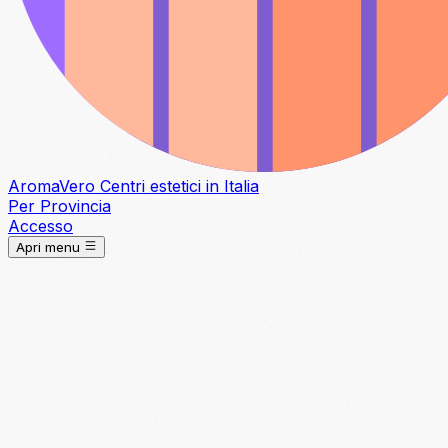
Aroma
Vero
Centri estetici in Italia
Per Provincia
Accesso
Apri menu