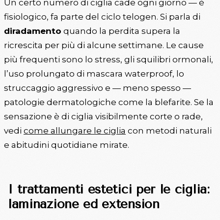
Un certo numero di ciglia cade ogni giorno — è
fisiologico, fa parte del ciclo telogen. Si parla di
diradamento
quando la perdita supera la
ricrescita per più di alcune settimane. Le cause
più frequenti sono lo stress, gli squilibri ormonali,
l’uso prolungato di mascara waterproof, lo
struccaggio aggressivo e — meno spesso —
patologie dermatologiche come la blefarite. Se la
sensazione è di ciglia visibilmente corte o rade,
vedi
come allungare le ciglia
con metodi naturali
e abitudini quotidiane mirate.
I trattamenti estetici per le ciglia:
laminazione ed extension