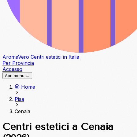
Aroma
Vero
Centri estetici in Italia
Per Provincia
Accesso
Apri menu
Home
Pisa
Cenaia
Centri estetici a Cenaia