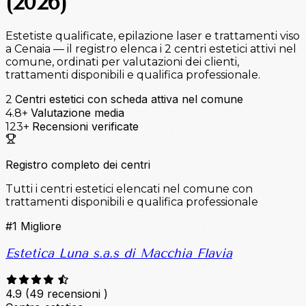
(2026)
Estetiste qualificate, epilazione laser e trattamenti viso
a Cenaia — il registro elenca i 2 centri estetici attivi nel
comune, ordinati per valutazioni dei clienti,
trattamenti disponibili e qualifica professionale.
Centri estetici con scheda attiva nel comune
2
Valutazione media
4.8+
Recensioni verificate
123+
Registro completo dei centri
Tutti i centri estetici elencati nel comune con
trattamenti disponibili e qualifica professionale
#1
Migliore
Estetica Luna s.a.s di Macchia Flavia
4.9
(49 recensioni )