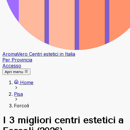
Aroma
Vero
Centri estetici in Italia
Per Provincia
Accesso
Apri menu
Home
Pisa
Forcoli
I 3 migliori centri estetici a