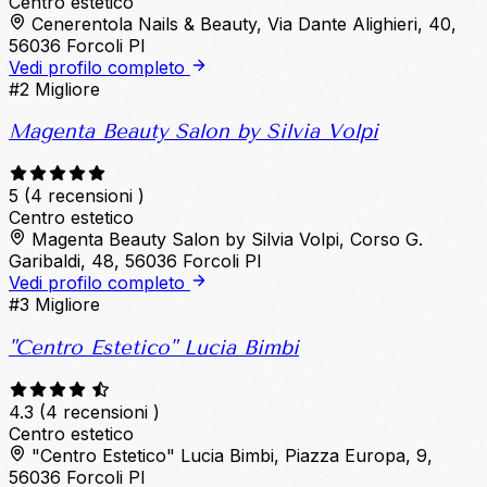
Centro estetico
Cenerentola Nails & Beauty, Via Dante Alighieri, 40,
56036 Forcoli PI
Vedi profilo completo
#2
Migliore
Magenta Beauty Salon by Silvia Volpi
5
(4 recensioni )
Centro estetico
Magenta Beauty Salon by Silvia Volpi, Corso G.
Garibaldi, 48, 56036 Forcoli PI
Vedi profilo completo
#3
Migliore
"Centro Estetico" Lucia Bimbi
4.3
(4 recensioni )
Centro estetico
"Centro Estetico" Lucia Bimbi, Piazza Europa, 9,
56036 Forcoli PI