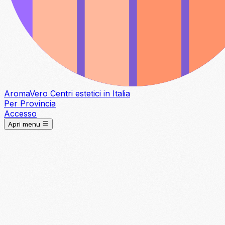
Aroma
Vero
Centri estetici in Italia
Per Provincia
Accesso
Apri menu