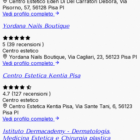
Centro Estetico Eden Di Del Carratori Debora, Via
Pisorno, 57, 56128 Pisa PI
Vedi profilo completo
Yordana Nails Boutique
5
(39 recensioni )
Centro estetico
Yordana Nails Boutique, Via Cagliari, 23, 56123 Pisa PI
Vedi profilo completo
Centro Estetica Kentia Pisa
4.7
(127 recensioni )
Centro estetico
Centro Estetica Kentia Pisa, Via Sante Tani, 6, 56123
Pisa PI
Vedi profilo completo
Istituto Dermacademy - Dermatologia,
Medicina Estetica e Chirurgia plastica