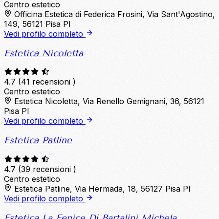
Centro estetico
Officina Estetica di Federica Frosini, Via Sant'Agostino,
149, 56121 Pisa PI
Vedi profilo completo
Estetica Nicoletta
4.7
(41 recensioni )
Centro estetico
Estetica Nicoletta, Via Renello Gemignani, 36, 56121
Pisa PI
Vedi profilo completo
Estetica Patline
4.7
(39 recensioni )
Centro estetico
Estetica Patline, Via Hermada, 18, 56127 Pisa PI
Vedi profilo completo
Estetica La Fenice Di Bartalini Michela