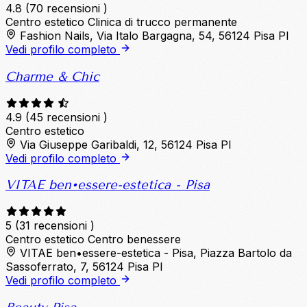
4.8
(70 recensioni )
Centro estetico
Clinica di trucco permanente
Fashion Nails, Via Italo Bargagna, 54, 56124 Pisa PI
Vedi profilo completo
Charme & Chic
4.9
(45 recensioni )
Centro estetico
Via Giuseppe Garibaldi, 12, 56124 Pisa PI
Vedi profilo completo
VITAE ben•essere-estetica - Pisa
5
(31 recensioni )
Centro estetico
Centro benessere
VITAE ben•essere-estetica - Pisa, Piazza Bartolo da
Sassoferrato, 7, 56124 Pisa PI
Vedi profilo completo