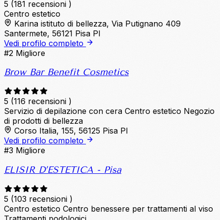
5
(181 recensioni )
Centro estetico
Karina istituto di bellezza, Via Putignano 409
Santermete, 56121 Pisa PI
Vedi profilo completo
#2
Migliore
Brow Bar Benefit Cosmetics
5
(116 recensioni )
Servizio di depilazione con cera
Centro estetico
Negozio
di prodotti di bellezza
Corso Italia, 155, 56125 Pisa PI
Vedi profilo completo
#3
Migliore
ELISIR D’ESTETICA - Pisa
5
(103 recensioni )
Centro estetico
Centro benessere per trattamenti al viso
Trattamenti podologici