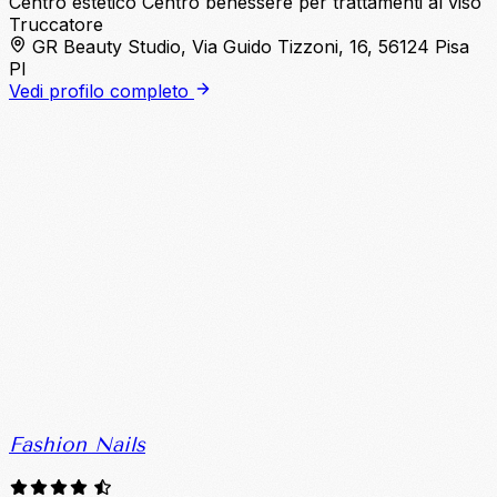
Centro estetico
Centro benessere per trattamenti al viso
Truccatore
GR Beauty Studio, Via Guido Tizzoni, 16, 56124 Pisa
PI
Vedi profilo completo
Fashion Nails