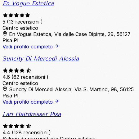
En Vogue Estetica
5
(13 recensioni )
Centro estetico
En Vogue Estetica, Via delle Case Dipinte, 29, 56127
Pisa PI
Vedi profilo completo
Suncity Di Mercedi Alessia
4.6
(62 recensioni )
Centro estetico
Suncity Di Mercedi Alessia, Via S. Martino, 98, 56125
Pisa PI
Vedi profilo completo
Lari Hairdresser Pisa
4.4
(128 recensioni )
Salone da parrucchiere
Centro estetico