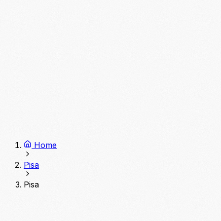
Home
Pisa
Pisa