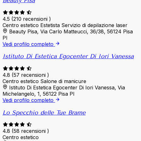
Beauty Pisa
4.5
(210 recensioni )
Centro estetico
Estetista
Servizio di depilazione laser
Beauty Pisa, Via Carlo Matteucci, 36/38, 56124 Pisa
PI
Vedi profilo completo
Istituto Di Estetica Egocenter Di Iori Vanessa
4.8
(57 recensioni )
Centro estetico
Salone di manicure
Istituto Di Estetica Egocenter Di Iori Vanessa, Via
Michelangelo, 1, 56122 Pisa PI
Vedi profilo completo
Lo Specchio delle Tue Brame
4.8
(58 recensioni )
Centro estetico