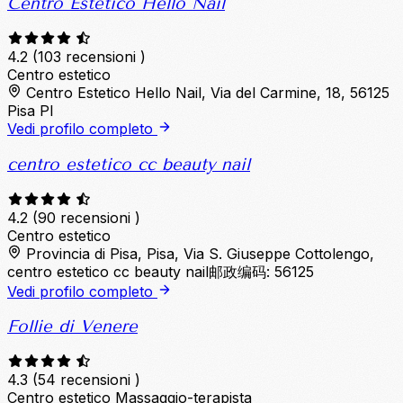
Centro Estetico Hello Nail
4.2
(103 recensioni )
Centro estetico
Centro Estetico Hello Nail, Via del Carmine, 18, 56125
Pisa PI
Vedi profilo completo
centro estetico cc beauty nail
4.2
(90 recensioni )
Centro estetico
Provincia di Pisa, Pisa, Via S. Giuseppe Cottolengo,
centro estetico cc beauty nail邮政编码: 56125
Vedi profilo completo
Follie di Venere
4.3
(54 recensioni )
Centro estetico
Massaggio-terapista