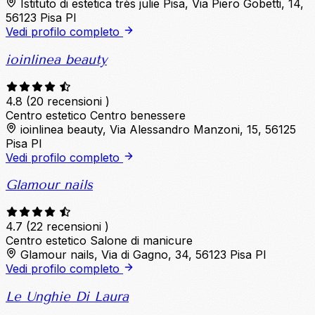
Istituto di estetica très julie Pisa, Via Piero Gobetti, 14,
56123 Pisa PI
Vedi profilo completo
ioinlinea beauty
4.8
(20 recensioni )
Centro estetico
Centro benessere
ioinlinea beauty, Via Alessandro Manzoni, 15, 56125
Pisa PI
Vedi profilo completo
Glamour nails
4.7
(22 recensioni )
Centro estetico
Salone di manicure
Glamour nails, Via di Gagno, 34, 56123 Pisa PI
Vedi profilo completo
Le Unghie Di Laura