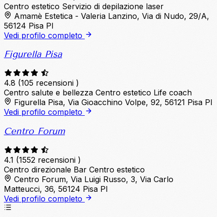
Centro estetico
Servizio di depilazione laser
Amamè Estetica - Valeria Lanzino, Via di Nudo, 29/A,
56124 Pisa PI
Vedi profilo completo
Figurella Pisa
4.8
(105 recensioni )
Centro salute e bellezza
Centro estetico
Life coach
Figurella Pisa, Via Gioacchino Volpe, 92, 56121 Pisa PI
Vedi profilo completo
Centro Forum
4.1
(1552 recensioni )
Centro direzionale
Bar
Centro estetico
Centro Forum, Via Luigi Russo, 3, Via Carlo
Matteucci, 36, 56124 Pisa PI
Vedi profilo completo