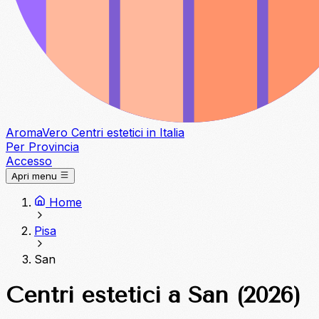
Aroma
Vero
Centri estetici in Italia
Per Provincia
Accesso
Apri menu
Home
Pisa
San
Centri estetici a San (2026)