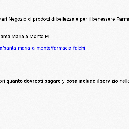
tari
Negozio di prodotti di bellezza e per il benessere
Farm
Santa Maria a Monte PI
sa/santa-maria-a-monte/farmacia-falchi
pri
quanto dovresti pagare
y
cosa include il servizio
nell