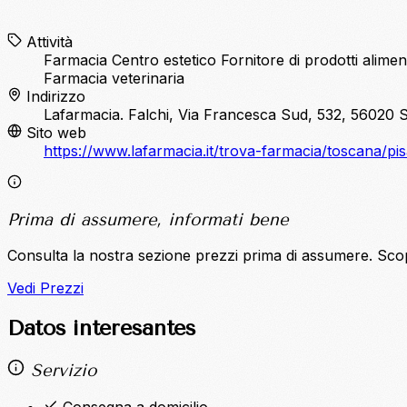
Attività
Farmacia
Centro estetico
Fornitore di prodotti alimen
Farmacia veterinaria
Indirizzo
Lafarmacia. Falchi, Via Francesca Sud, 532, 56020 
Sito web
https://www.lafarmacia.it/trova-farmacia/toscana/pi
Prima di assumere, informati bene
Consulta la nostra sezione prezzi prima di assumere. Sco
Vedi Prezzi
Datos interesantes
Servizio
Consegna a domicilio