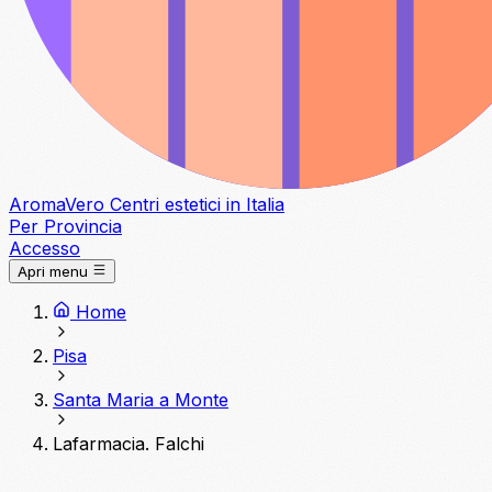
Aroma
Vero
Centri estetici in Italia
Per Provincia
Accesso
Apri menu
Home
Pisa
Santa Maria a Monte
Lafarmacia. Falchi