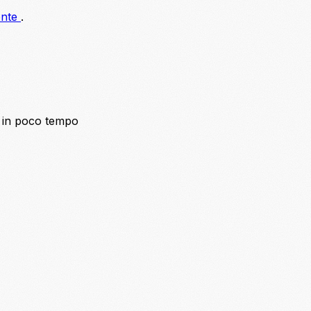
onte
.
a in poco tempo