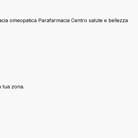
acia omeopatica
Parafarmacia
Centro salute e bellezza
a tua zona.