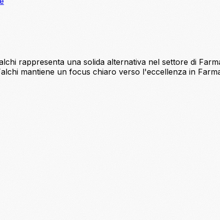
ne
lchi rappresenta una solida alternativa nel settore di Farma
Falchi mantiene un focus chiaro verso l'eccellenza in Farmac