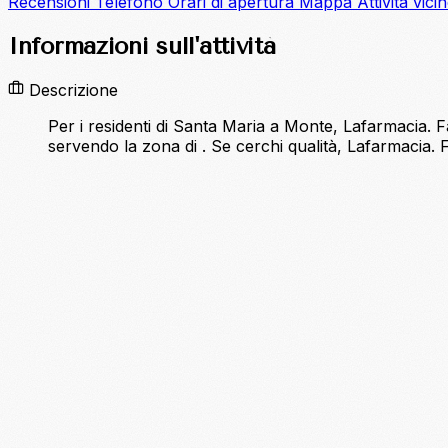
Recensioni
Telefono
Orari di apertura
Mappa
Attività vici
Informazioni sull'attività
Descrizione
Per i residenti di Santa Maria a Monte, Lafarmacia. Fa
servendo la zona di . Se cerchi qualità, Lafarmacia. 