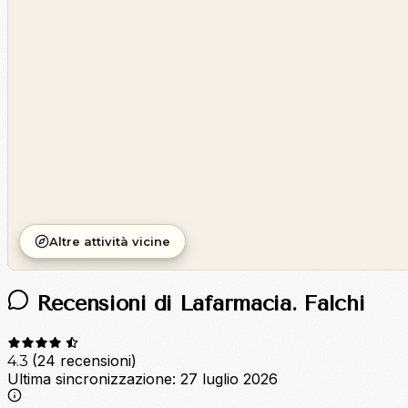
OpenStreetMap
©
CARTO
Altre attività vicine
Recensioni di Lafarmacia. Falchi
(24 recensioni)
4.3
Ultima sincronizzazione:
27 luglio 2026