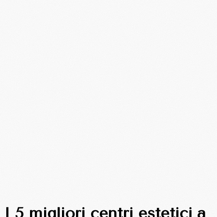
I 5 migliori centri estetici a