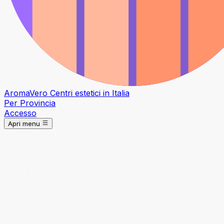
Aroma
Vero
Centri estetici in Italia
Per Provincia
Accesso
Apri menu