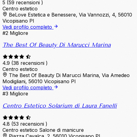
5
(59 recensioni )
Centro estetico
BeLove Estetica e Benessere, Via Vannozzi, 4, 56010
Vicopisano PI
Vedi profilo completo
#2
Migliore
The Best Of Beauty Di Marucci Marina
4.9
(38 recensioni )
Centro estetico
The Best Of Beauty Di Marucci Marina, Via Amedeo
Modigliani, 56010 Vicopisano PI
Vedi profilo completo
#3
Migliore
Centro Estetico Solarium di Laura Fanelli
4.8
(53 recensioni )
Centro estetico
Salone di manicure
Piazza Cavalca, 2, 56010 Vicopisano PI