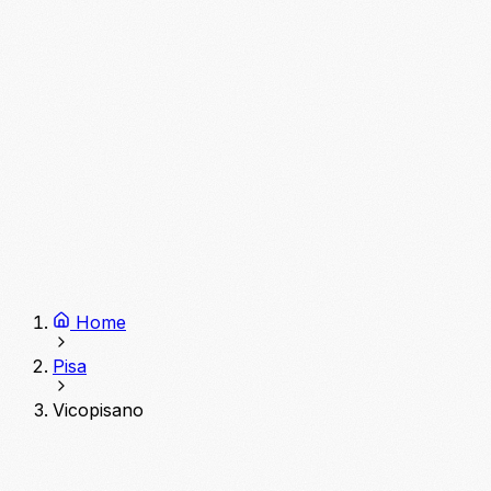
Home
Pisa
Vicopisano