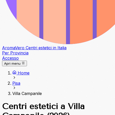
Aroma
Vero
Centri estetici in Italia
Per Provincia
Accesso
Apri menu
Home
Pisa
Villa Campanile
Centri estetici a Villa