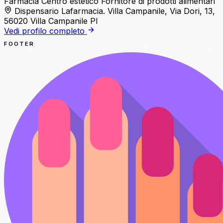
Farmacia
Centro estetico
Fornitore di prodotti alimentari
Dispensario Lafarmacia. Villa Campanile, Via Dori, 13,
56020 Villa Campanile PI
Vedi profilo completo
FOOTER