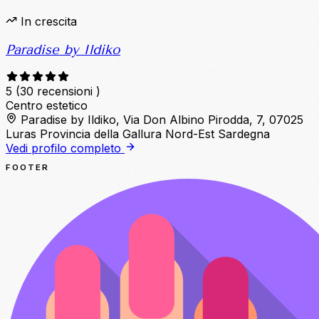
In crescita
Paradise by Ildiko
5
(30 recensioni )
Centro estetico
Paradise by Ildiko, Via Don Albino Pirodda, 7, 07025
Luras Provincia della Gallura Nord-Est Sardegna
Vedi profilo completo
FOOTER