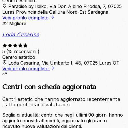
Centro estetico
Paradise by Ildiko, Via Don Albino Pirodda, 7, 07025
Luras Provincia della Gallura Nord-Est Sardegna
Vedi profilo completo
#2
Migliore
Loda Cesarina
5
(15 recensioni )
Centro estetico
Loda Cesarina, Via Umberto I, 48, 07025 Luras OT
Vedi profilo completo
Centri con scheda aggiornata
Centri estetici che hanno aggiornato recentemente
trattamenti, orari o valutazioni
Soglia di attualità: centri che negli ultimi 90 giorni hanno
aggiunto nuovi trattamenti, aggiornato gli orari o
ricevuto nuove valutazioni dai clienti.