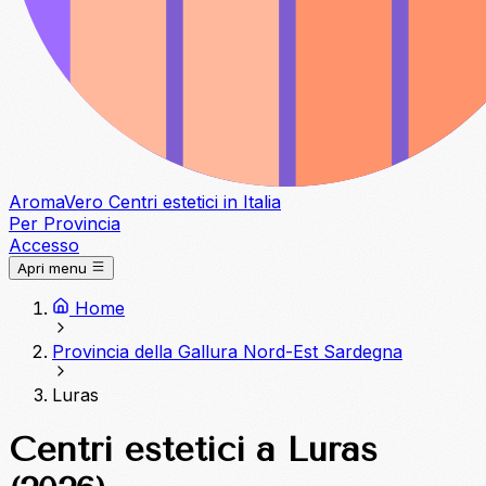
Aroma
Vero
Centri estetici in Italia
Per Provincia
Accesso
Apri menu
Home
Provincia della Gallura Nord-Est Sardegna
Luras
Centri estetici a Luras