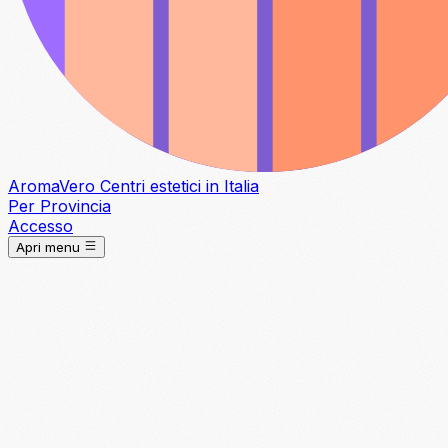
Aroma
Vero
Centri estetici in Italia
Per Provincia
Accesso
Apri menu