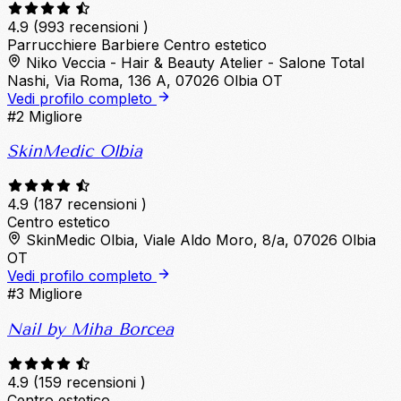
4.9
(993 recensioni )
Parrucchiere
Barbiere
Centro estetico
Niko Veccia - Hair & Beauty Atelier - Salone Total
Nashi, Via Roma, 136 A, 07026 Olbia OT
Vedi profilo completo
#2
Migliore
SkinMedic Olbia
4.9
(187 recensioni )
Centro estetico
SkinMedic Olbia, Viale Aldo Moro, 8/a, 07026 Olbia
OT
Vedi profilo completo
#3
Migliore
Nail by Miha Borcea
4.9
(159 recensioni )
Centro estetico