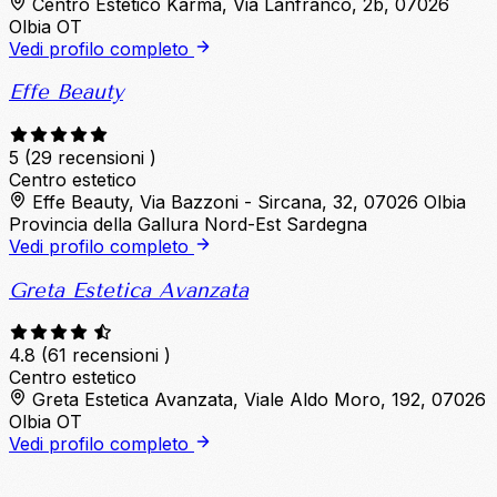
Centro Estetico Karma, Via Lanfranco, 2b, 07026
Olbia OT
Vedi profilo completo
Effe Beauty
5
(29 recensioni )
Centro estetico
Effe Beauty, Via Bazzoni - Sircana, 32, 07026 Olbia
Provincia della Gallura Nord-Est Sardegna
Vedi profilo completo
Greta Estetica Avanzata
4.8
(61 recensioni )
Centro estetico
Greta Estetica Avanzata, Viale Aldo Moro, 192, 07026
Olbia OT
Vedi profilo completo