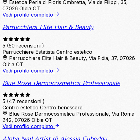
Estetica Perla di Floris Ombretta, Via de Filippi, 35,
07026 Olbia OT
Vedi profilo completo
Parrucchiera Elite Hair & Beauty
5
(50 recensioni )
Parrucchiere
Estetista
Centro estetico
Parrucchiera Elite Hair & Beauty, Via Fidia, 37, 07026
Olbia OT
Vedi profilo completo
Blue Rose Dermocosmetica Professionale
5
(47 recensioni )
Centro estetico
Centro benessere
Blue Rose Dermocosmetica Professionale, Via Roma,
242, 07026 Olbia OT
Vedi profilo completo
Aloha Nail Artist di Alessia Cubeddu