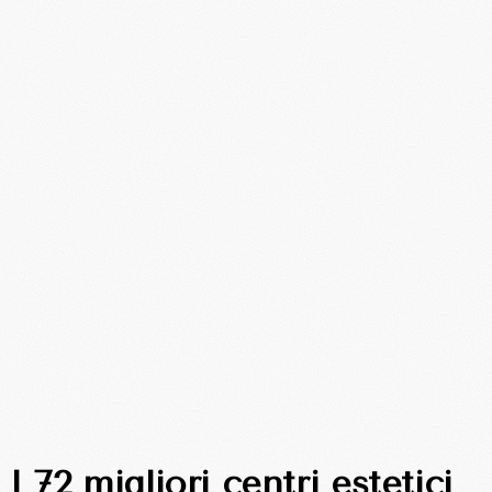
I 72 migliori centri estetici