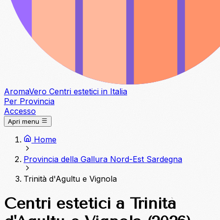
Aroma
Vero
Centri estetici in Italia
Per Provincia
Accesso
Apri menu
Home
Provincia della Gallura Nord-Est Sardegna
Trinità d'Agultu e Vignola
Centri estetici a Trinità