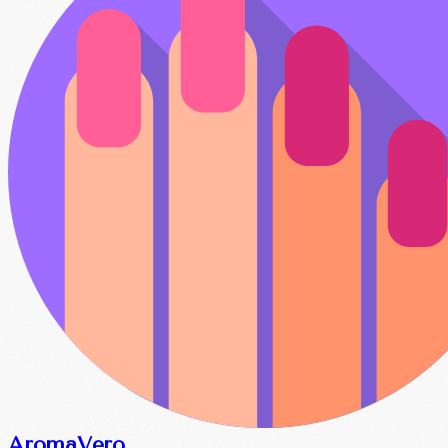
Aroma
Vero