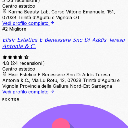
5
(23 recensioni )
Centro estetico
Karma Beauty Lab, Corso Vittorio Emanuele, 151,
07038 Trinità d'Agultu e Vignola OT
Vedi profilo completo
#2
Migliore
Elisir Estetica E Benessere Snc Di Addis Teresa
Antonia & C.
4.8
(24 recensioni )
Centro estetico
Elisir Estetica E Benessere Snc Di Addis Teresa
Antonia & C., Via Lu Rotu, 12, 07038 Trinità d'Agultu e
Vignola Provincia della Gallura Nord-Est Sardegna
Vedi profilo completo
FOOTER