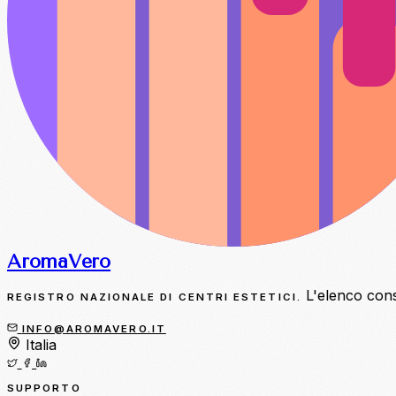
Aroma
Vero
L'elenco consol
REGISTRO NAZIONALE DI CENTRI ESTETICI.
INFO@AROMAVERO.IT
Italia
SUPPORTO