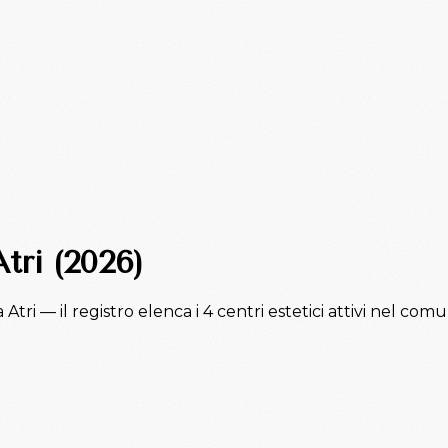
Atri (2026)
 Atri — il registro elenca i 4 centri estetici attivi nel com