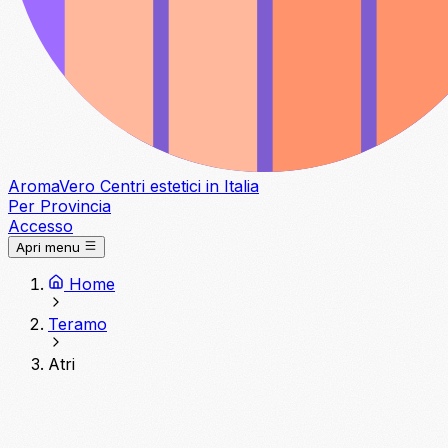
Aroma
Vero
Centri estetici in Italia
Per Provincia
Accesso
Apri menu
Home
Teramo
Atri