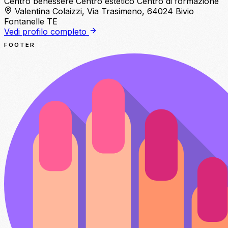
Centro benessere
Centro estetico
Centro di formazione
Valentina Colaizzi, Via Trasimeno, 64024 Bivio
Fontanelle TE
Vedi profilo completo
FOOTER