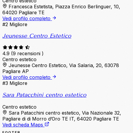
Centro estetico
Francesca Estetista, Piazza Enrico Berlinguer, 10,
64020 Pagliare TE
Vedi profilo completo
#2
Migliore
Jeunesse Centro Estetico
4.9
(9 recensioni )
Centro estetico
Jeunesse Centro Estetico, Via Salaria, 20, 63078
Pagliare AP
Vedi profilo completo
#3
Migliore
Sara Patacchini centro estetico
Centro estetico
Sara Patacchini centro estetico, Via Nazionale 32,
Pagliare di di Morro d’Oro TE IT, 64020 Pagliare TE
Vedi scheda Maps
FOOTER