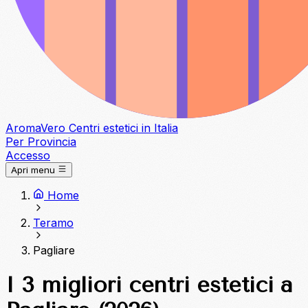
Aroma
Vero
Centri estetici in Italia
Per Provincia
Accesso
Apri menu
Home
Teramo
Pagliare
I 3 migliori centri estetici a