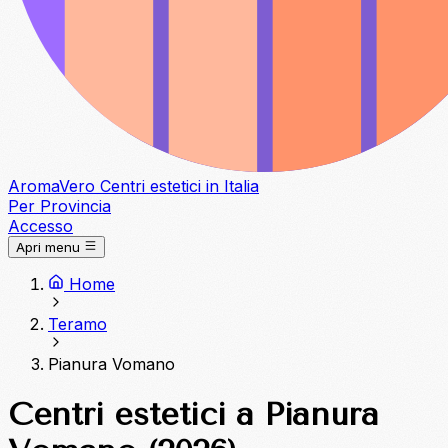
Aroma
Vero
Centri estetici in Italia
Per Provincia
Accesso
Apri menu
Home
Teramo
Pianura Vomano
Centri estetici a Pianura