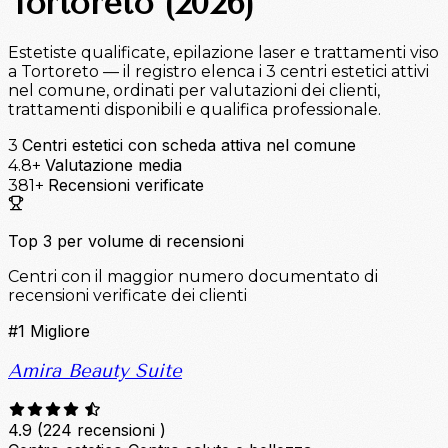
Tortoreto (2026)
Estetiste qualificate, epilazione laser e trattamenti viso
a Tortoreto — il registro elenca i 3 centri estetici attivi
nel comune, ordinati per valutazioni dei clienti,
trattamenti disponibili e qualifica professionale.
Centri estetici con scheda attiva nel comune
3
Valutazione media
4.8+
Recensioni verificate
381+
Top 3 per volume di recensioni
Centri con il maggior numero documentato di
recensioni verificate dei clienti
#1
Migliore
Amira Beauty Suite
4.9
(224 recensioni )