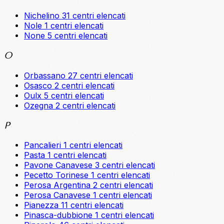
Nichelino
31 centri elencati
Nole
1 centri elencati
None
5 centri elencati
O
Orbassano
27 centri elencati
Osasco
2 centri elencati
Oulx
5 centri elencati
Ozegna
2 centri elencati
P
Pancalieri
1 centri elencati
Pasta
1 centri elencati
Pavone Canavese
3 centri elencati
Pecetto Torinese
1 centri elencati
Perosa Argentina
2 centri elencati
Perosa Canavese
1 centri elencati
Pianezza
11 centri elencati
Pinasca-dubbione
1 centri elencati