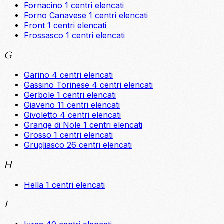
Fornacino
1 centri elencati
Forno Canavese
1 centri elencati
Front
1 centri elencati
Frossasco
1 centri elencati
G
Garino
4 centri elencati
Gassino Torinese
4 centri elencati
Gerbole
1 centri elencati
Giaveno
11 centri elencati
Givoletto
4 centri elencati
Grange di Nole
1 centri elencati
Grosso
1 centri elencati
Grugliasco
26 centri elencati
H
Hella
1 centri elencati
I