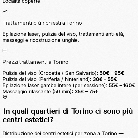
Località coperte
Trattamenti più richiesti a Torino
Epilazione laser, pulizia del viso, trattamenti anti-età,
massaggi e ricostruzione unghie.
Prezzi trattamenti a Torino
Pulizia del viso (Crocetta / San Salvario):
50€ – 95€
Pulizia del viso (Periferia / hinterland):
30€ – 55€
Epilazione laser gambe intere (per sessione):
55€ – 160€
Massaggio rilassante (50 min):
35€ – 75€
In quali quartieri di Torino ci sono più
centri estetici?
Distribuzione dei centri estetici per zona a Torino —