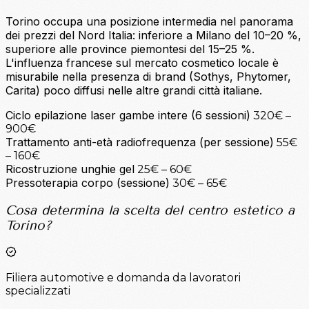
Torino occupa una posizione intermedia nel panorama
dei prezzi del Nord Italia: inferiore a Milano del 10–20 %,
superiore alle province piemontesi del 15–25 %.
L'influenza francese sul mercato cosmetico locale è
misurabile nella presenza di brand (Sothys, Phytomer,
Carita) poco diffusi nelle altre grandi città italiane.
Ciclo epilazione laser gambe intere (6 sessioni)
320€ –
900€
Trattamento anti-età radiofrequenza (per sessione)
55€
– 160€
Ricostruzione unghie gel
25€ – 60€
Pressoterapia corpo (sessione)
30€ – 65€
Cosa determina la scelta del centro estetico a
Torino?
Filiera automotive e domanda da lavoratori
specializzati