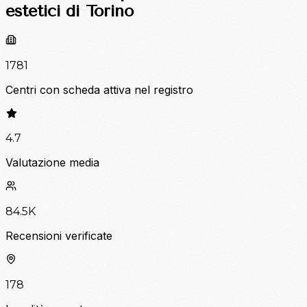
estetici di Torino
1781
Centri con scheda attiva nel registro
4.7
Valutazione media
84.5K
Recensioni verificate
178