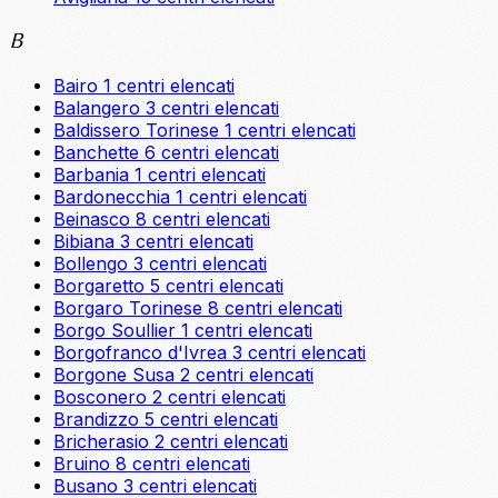
B
Bairo
1 centri elencati
Balangero
3 centri elencati
Baldissero Torinese
1 centri elencati
Banchette
6 centri elencati
Barbania
1 centri elencati
Bardonecchia
1 centri elencati
Beinasco
8 centri elencati
Bibiana
3 centri elencati
Bollengo
3 centri elencati
Borgaretto
5 centri elencati
Borgaro Torinese
8 centri elencati
Borgo Soullier
1 centri elencati
Borgofranco d'Ivrea
3 centri elencati
Borgone Susa
2 centri elencati
Bosconero
2 centri elencati
Brandizzo
5 centri elencati
Bricherasio
2 centri elencati
Bruino
8 centri elencati
Busano
3 centri elencati