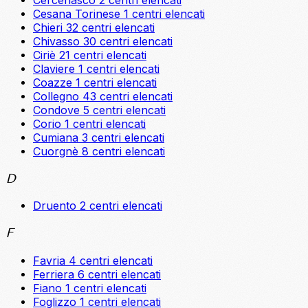
Cesana Torinese
1 centri elencati
Chieri
32 centri elencati
Chivasso
30 centri elencati
Ciriè
21 centri elencati
Claviere
1 centri elencati
Coazze
1 centri elencati
Collegno
43 centri elencati
Condove
5 centri elencati
Corio
1 centri elencati
Cumiana
3 centri elencati
Cuorgnè
8 centri elencati
D
Druento
2 centri elencati
F
Favria
4 centri elencati
Ferriera
6 centri elencati
Fiano
1 centri elencati
Foglizzo
1 centri elencati