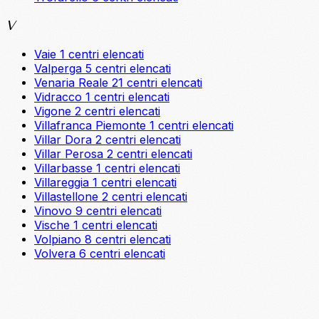
V
Vaie
1 centri elencati
Valperga
5 centri elencati
Venaria Reale
21 centri elencati
Vidracco
1 centri elencati
Vigone
2 centri elencati
Villafranca Piemonte
1 centri elencati
Villar Dora
2 centri elencati
Villar Perosa
2 centri elencati
Villarbasse
1 centri elencati
Villareggia
1 centri elencati
Villastellone
2 centri elencati
Vinovo
9 centri elencati
Vische
1 centri elencati
Volpiano
8 centri elencati
Volvera
6 centri elencati