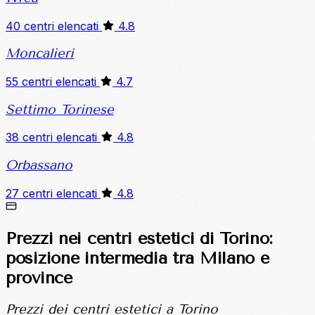
40 centri elencati
4.8
Moncalieri
55 centri elencati
4.7
Settimo Torinese
38 centri elencati
4.8
Orbassano
27 centri elencati
4.8
Prezzi nei centri estetici di Torino:
posizione intermedia tra Milano e
province
Prezzi dei centri estetici a Torino