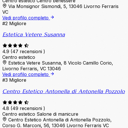
Centro estetico
Centro benessere
Via Monsignor Sismondi, 5, 13046 Livorno Ferraris
VC
Vedi profilo completo
#2
Migliore
Estetica Vetere Susanna
4.9
(47 recensioni )
Centro estetico
Estetica Vetere Susanna, 8 Vicolo Camillo Corio,
Livorno Ferraris, VC 13046
Vedi profilo completo
#3
Migliore
Centro Estetico Antonella di Antonella Pozzolo
4.8
(49 recensioni )
Centro estetico
Salone di manicure
Centro Estetico Antonella di Antonella Pozzolo,
Corso G. Marconi, 56, 13046 Livorno Ferraris VC