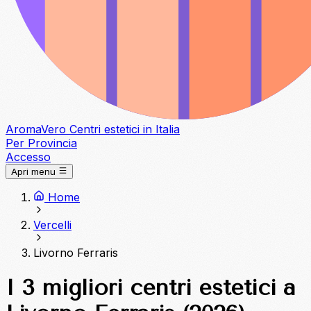
Aroma
Vero
Centri estetici in Italia
Per Provincia
Accesso
Apri menu
Home
Vercelli
Livorno Ferraris
I 3 migliori centri estetici a