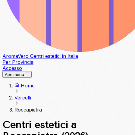
Aroma
Vero
Centri estetici in Italia
Per Provincia
Accesso
Apri menu
Home
Vercelli
Roccapietra
Centri estetici a